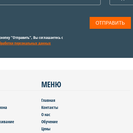
нопку "Отправить", Вы соглашаетесь с
бработки персональных данных
МЕНЮ
Главная
лона
Контакты
О нас
уживание
Обучение
Цены