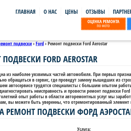
ГЛАВНАЯ
О НАС
ЦЕНЫ
ОТЗЫВЫ
ПАРТНЕ
ОЦЕНКА РЕМОНТА
ПО ФОТО
Ремонт подвески
›
Ford
›
Ремонт подвески Ford Aerostar
 ПОДВЕСКИ FORD AEROSTAR
дна из наиболее уязвимых частей автомобиля. При первых призна
ьно обращаться в сервис, где проведут замену вышедших из стро
ашем автосервисе трудятся специалисты с большим опытом работы
иагностировать неисправность и провести ремонт подвески Ford 
голетний опыт работы в области авторемонтных услуг мы зарабо
нам, вы можете быть уверенны, что отремонтированный элемент 
А РЕМОНТ ПОДВЕСКИ ФОРД АЭРОСТА
Услуга: