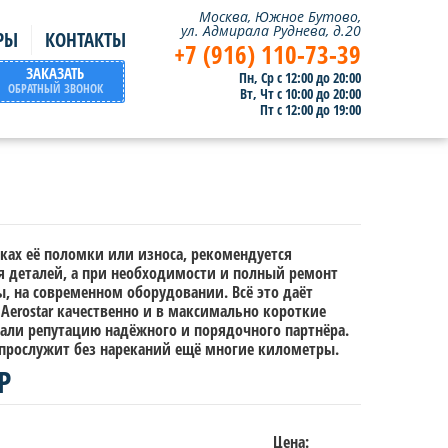
Москва, Южное Бутово,
ул. Адмирала Руднева, д.20
РЫ
КОНТАКТЫ
+7 (916) 110-73-39
ЗАКАЗАТЬ
Пн, Ср с 12:00 до 20:00
ОБРАТНЫЙ ЗВОНОК
Вт, Чт с 10:00 до 20:00
Пт с 12:00 до 19:00
ках её поломки или износа, рекомендуется
я деталей, а при необходимости и полный ремонт
, на современном оборудовании. Всё это даёт
Aerostar качественно и в максимально короткие
тали репутацию надёжного и порядочного партнёра.
прослужит без нареканий ещё многие километры.
Р
Цена: