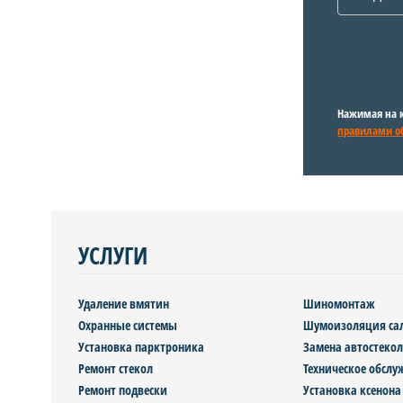
Нажимая на к
правилами о
УСЛУГИ
Удаление вмятин
Шиномонтаж
Охранные системы
Шумоизоляция са
Установка парктроника
Замена автостекол
Ремонт стекол
Техническое обсл
Ремонт подвески
Установка ксенона