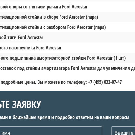
вой опоры со снятием рычага Ford Aerostar
изационной стойки в сборе Ford Aerostar (пара)
изационной стойки с разбором Ford Aerostar (пара)
ой тяги Ford Aerostar
ого наконечника Ford Aerostar
ного подшипника амортизаторной стойки Ford Aerostar (1 шт)
роставок под стойки амортизатора Ford Aerostar для увеличения д
 подробные цены, Вы можете по телефону: +7 (495) 032-07-47
ЬТЕ ЗАЯВКУ
вами в ближайшее время и подробно ответим на ваши вопросы