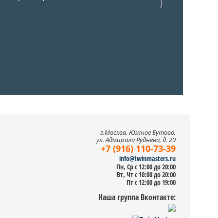
г.Москва, Южное Бутово,
ул. Адмирала Руднева, д. 20
+7 (916) 110-73-39
info@twinmasters.ru
Пн, Ср с 12:00 до 20:00
Вт, Чт с 10:00 до 20:00
Пт с 12:00 до 19:00
Наша группа Вконтакте: