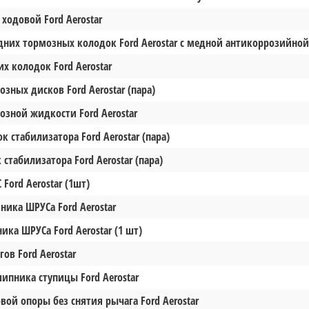
ходовой Ford Aerostar
дних тормозных колодок Ford Aerostar с медной антикоррозийно
х колодок Ford Aerostar
зных дисков Ford Aerostar (пара)
озной жидкости Ford Aerostar
к стабилизатора Ford Aerostar (пара)
 стабилизатора Ford Aerostar (пара)
Ford Aerostar (1шт)
ника ШРУСа Ford Aerostar
ика ШРУСа Ford Aerostar (1 шт)
ов Ford Aerostar
ипника ступицы Ford Aerostar
вой опоры без снятия рычага Ford Aerostar