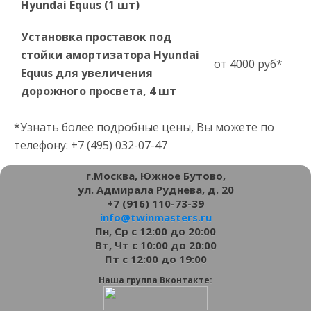
Hyundai Equus (1 шт)
Установка проставок под
стойки амортизатора Hyundai
от 4000 руб*
Equus для увеличения
дорожного просвета, 4 шт
*Узнать более подробные цены, Вы можете по
телефону: +7 (495) 032-07-47
г.Москва, Южное Бутово,
ул. Адмирала Руднева, д. 20
+7 (916) 110-73-39
info@twinmasters.ru
Пн, Ср с 12:00 до 20:00
Вт, Чт с 10:00 до 20:00
Пт с 12:00 до 19:00
Наша группа Вконтакте: