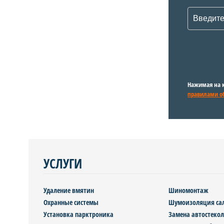
Нажимая на к
правилами о
УСЛУГИ
Удаление вмятин
Шиномонтаж
Охранные системы
Шумоизоляция са
Установка парктроника
Замена автостекол