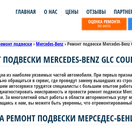
ГЛАВНАЯ
О НАС
ЦЕНЫ
ОТЗЫВЫ
ПАРТНЕ
ОЦЕНКА РЕМОНТА
ПО ФОТО
Ремонт подвески
›
Mercedes-Benz
›
Ремонт подвески Mercedes-Benz 
 ПОДВЕСКИ MERCEDES-BENZ GLC COU
дна из наиболее уязвимых частей автомобиля. При первых призна
ьно обращаться в сервис, где проведут замену вышедших из стро
ашем автосервисе трудятся специалисты с большим опытом работы
иагностировать неисправность и провести ремонт подвески Merce
ки. За многолетний опыт работы в области авторемонтных услуг 
ращаясь к нам, вы можете быть уверенны, что отремонтированны
А РЕМОНТ ПОДВЕСКИ МЕРСЕДЕС-БЕНЦ