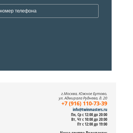
г.Москва, Южное Бутово,
ул. Адмирала Руднева, д. 20
+7 (916) 110-73-39
info@twinmasters.ru
Пн, Ср с 12:00 до 20:00
Вт, Чт с 10:00 до 20:00
Пт с 12:00 до 19:00