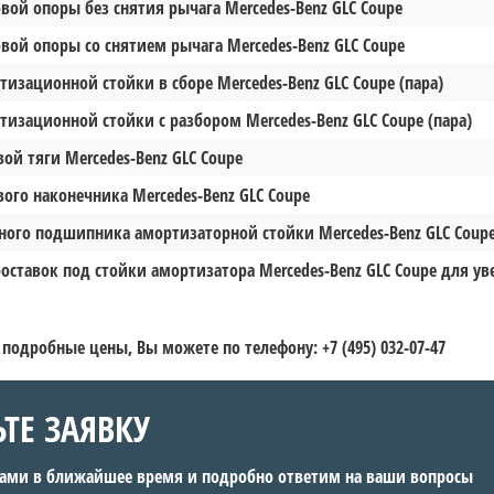
вой опоры без снятия рычага Mercedes-Benz GLC Coupe
вой опоры со снятием рычага Mercedes-Benz GLC Coupe
тизационной стойки в сборе Mercedes-Benz GLC Coupe (пара)
тизационной стойки с разбором Mercedes-Benz GLC Coupe (пара)
ой тяги Mercedes-Benz GLC Coupe
вого наконечника Mercedes-Benz GLC Coupe
ного подшипника амортизаторной стойки Mercedes-Benz GLC Coupe
роставок под стойки амортизатора Mercedes-Benz GLC Coupe для у
 подробные цены, Вы можете по телефону: +7 (495) 032-07-47
ЬТЕ ЗАЯВКУ
вами в ближайшее время и подробно ответим на ваши вопросы