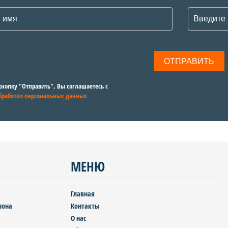
нопку "Отправить", Вы соглашаетесь с
бработки персональных данных
МЕНЮ
Главная
лона
Контакты
О нас