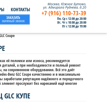
Москва, Южное Бутово,
ул. Адмирала Руднева, д.20
РЫ
КОНТАКТЫ
+7 (916) 110-73-39
ЗАКАЗАТЬ
Пн, Ср с 12:00 до 20:00
ОБРАТНЫЙ ЗВОНОК
Вт, Чт с 10:00 до 20:00
Пт с 12:00 до 19:00
GLC Coupe
PE
ках её поломки или износа, рекомендуется
я деталей, а при необходимости и полный ремонт
, на современном оборудовании. Всё это даёт
des-Benz GLC Coupe качественно и в максимально
мы заработали репутацию надёжного и порядочного
й элемент прослужит без нареканий ещё многие
 GLC КУПЕ