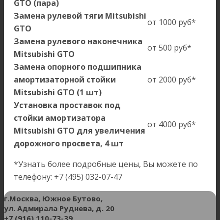
GTO (пара)
Замена рулевой тяги Mitsubishi
от 1000 руб*
GTO
Замена рулевого наконечника
от 500 руб*
Mitsubishi GTO
Замена опорного подшипника
амортизаторной стойки
от 2000 руб*
Mitsubishi GTO (1 шт)
Установка проставок под
стойки амортизатора
от 4000 руб*
Mitsubishi GTO для увеличения
дорожного просвета, 4 шт
*Узнать более подробные цены, Вы можете по
телефону: +7 (495) 032-07-47
г.Москва, Южное Бутово,
ул. Адмирала Руднева, д. 20
+7 (916) 110-73-39