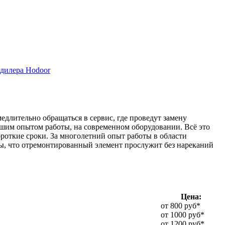
дилера Hodoor
едлительно обращаться в сервис, где проведут замену
ьшим опытом работы, на современном оборудовании. Всё это
ороткие сроки. За многолетний опыт работы в области
ы, что отремонтированный элемент прослужит без нареканий
Цена:
от 800 руб*
от 1000 руб*
от 1200 руб*