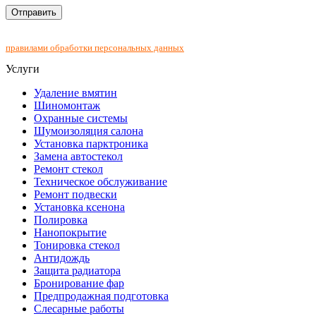
Нажимая на кнопку "Отправить", Вы соглашаетесь с
правилами обработки персональных данных
Услуги
Удаление вмятин
Шиномонтаж
Охранные системы
Шумоизоляция салона
Установка парктроника
Замена автостекол
Ремонт стекол
Техническое обслуживание
Ремонт подвески
Установка ксенона
Полировка
Нанопокрытие
Тонировка стекол
Антидождь
Защита радиатора
Бронирование фар
Предпродажная подготовка
Слесарные работы