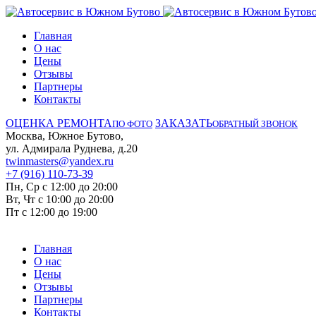
Главная
О нас
Цены
Отзывы
Партнеры
Контакты
ОЦЕНКА РЕМОНТА
ЗАКАЗАТЬ
ПО ФОТО
ОБРАТНЫЙ ЗВОНОК
Москва, Южное Бутово,
ул. Адмирала Руднева, д.20
twinmasters@yandex.ru
+7 (916) 110-73-39
Пн, Ср с 12:00 до 20:00
Вт, Чт с 10:00 до 20:00
Пт с 12:00 до 19:00
Главная
О нас
Цены
Отзывы
Партнеры
Контакты