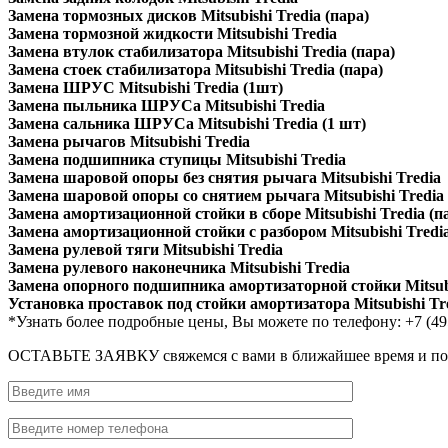
Замена тормозных дисков Mitsubishi Tredia (пара)
Замена тормозной жидкости Mitsubishi Tredia
Замена втулок стабилизатора Mitsubishi Tredia (пара)
Замена стоек стабилизатора Mitsubishi Tredia (пара)
Замена ШРУС Mitsubishi Tredia (1шт)
Замена пыльника ШРУСа Mitsubishi Tredia
Замена сальника ШРУСа Mitsubishi Tredia (1 шт)
Замена рычагов Mitsubishi Tredia
Замена подшипника ступицы Mitsubishi Tredia
Замена шаровой опоры без снятия рычага Mitsubishi Tredia
Замена шаровой опоры со снятием рычага Mitsubishi Tredia
Замена амортизационной стойки в сборе Mitsubishi Tredia (п
Замена амортизационной стойки с разбором Mitsubishi Tredia
Замена рулевой тяги Mitsubishi Tredia
Замена рулевого наконечника Mitsubishi Tredia
Замена опорного подшипника амортизаторной стойки Mitsubi
Установка проставок под стойки амортизатора Mitsubishi Tr
*Узнать более подробные цены, Вы можете по телефону: +7 (49
ОСТАВЬТЕ ЗАЯВКУ
свяжемся с вами в ближайшее время и п