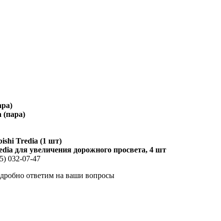
ара)
 (пара)
shi Tredia (1 шт)
edia для увеличения дорожного просвета, 4 шт
5) 032-07-47
одробно ответим на ваши вопросы