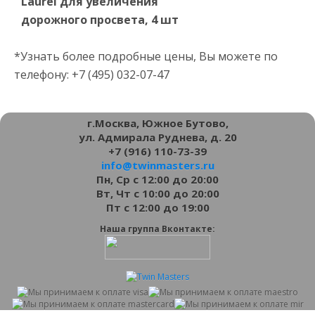
Laurel для увеличения
дорожного просвета, 4 шт
*Узнать более подробные цены, Вы можете по
телефону: +7 (495) 032-07-47
г.Москва, Южное Бутово,
ул. Адмирала Руднева, д. 20
+7 (916) 110-73-39
info@twinmasters.ru
Пн, Ср с 12:00 до 20:00
Вт, Чт с 10:00 до 20:00
Пт с 12:00 до 19:00
Наша группа Вконтакте: