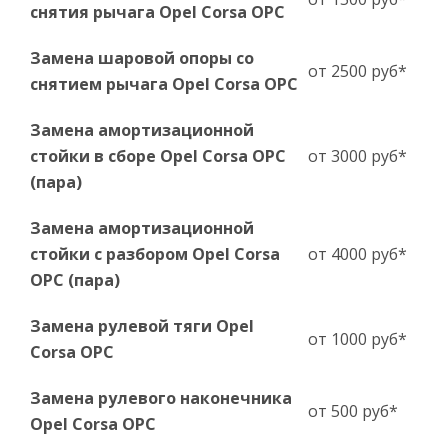
снятия рычага Opel Corsa OPC
Замена шаровой опоры со
от 2500 руб*
снятием рычага Opel Corsa OPC
Замена амортизационной
стойки в сборе Opel Corsa OPC
от 3000 руб*
(пара)
Замена амортизационной
стойки с разбором Opel Corsa
от 4000 руб*
OPC (пара)
Замена рулевой тяги Opel
от 1000 руб*
Corsa OPC
Замена рулевого наконечника
от 500 руб*
Opel Corsa OPC