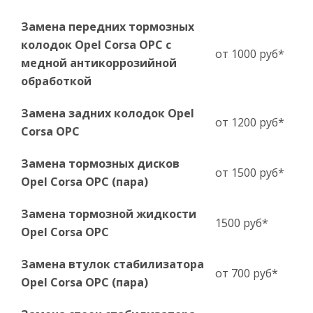
Замена передних тормозных
колодок Opel Corsa OPC с
от 1000 руб*
медной антикоррозийной
обработкой
Замена задних колодок Opel
от 1200 руб*
Corsa OPC
Замена тормозных дисков
от 1500 руб*
Opel Corsa OPC (пара)
Замена тормозной жидкости
1500 руб*
Opel Corsa OPC
Замена втулок стабилизатора
от 700 руб*
Opel Corsa OPC (пара)