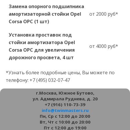
Замена опорного подшипника
амортизаторной стойки Opel
от 2000 руб*
Corsa OPC (1 шт)
Установка проставок под
стойки амортизатора Opel
от 4000 руб*
Corsa OPC для увеличения
дорожного просвета, 4 шт
*Узнать более подробные цены, Вы можете по
телефону: +7 (495) 032-07-47
г.Москва, Южное Бутово,
ул. Адмирала Руднева, д. 20
+7 (916) 110-73-39
info@twinmasters.ru
Пн, Ср с 12:00 до 20:00
Вт, Чт с 10:00 до 20:00
Пт с 12:00 до 19:00