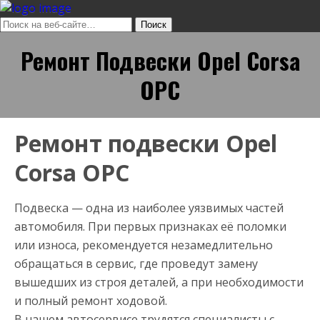
Ремонт Подвески Opel Corsa
OPC
Ремонт подвески Opel
Corsa OPC
Подвеска — одна из наиболее уязвимых частей
автомобиля. При первых признаках её поломки
или износа, рекомендуется незамедлительно
обращаться в сервис, где проведут замену
вышедших из строя деталей, а при необходимости
и полный ремонт ходовой.
В нашем автосервисе трудятся специалисты с