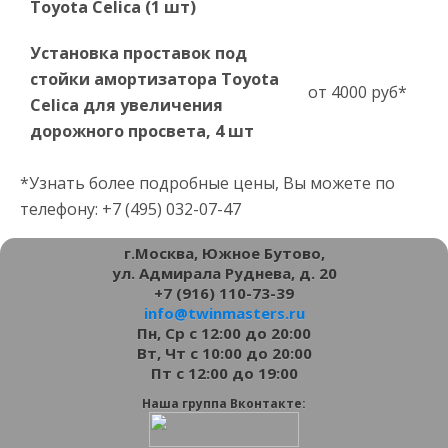
Toyota Celica (1 шт)
Установка проставок под
стойки амортизатора Toyota
от 4000 руб*
Celica для увеличения
дорожного просвета, 4 шт
*Узнать более подробные цены, Вы можете по
телефону: +7 (495) 032-07-47
г.Москва, Южное Бутово,
ул. Адмирала Руднева, д. 20
+7 (916) 110-73-39
info@twinmasters.ru
Пн, Ср с 12:00 до 20:00
Вт, Чт с 10:00 до 20:00
Пт с 12:00 до 19:00
Наша группа Вконтакте: