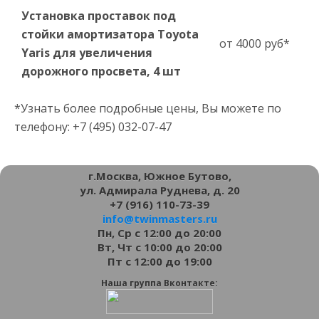
Установка проставок под
стойки амортизатора Toyota
от 4000 руб*
Yaris для увеличения
дорожного просвета, 4 шт
*Узнать более подробные цены, Вы можете по
телефону: +7 (495) 032-07-47
г.Москва, Южное Бутово,
ул. Адмирала Руднева, д. 20
+7 (916) 110-73-39
info@twinmasters.ru
Пн, Ср с 12:00 до 20:00
Вт, Чт с 10:00 до 20:00
Пт с 12:00 до 19:00
Наша группа Вконтакте: