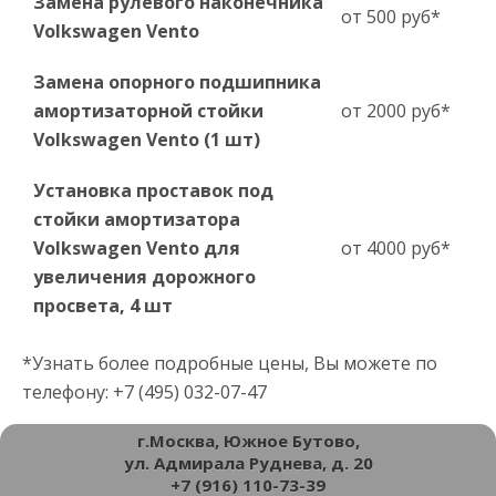
Замена рулевого наконечника
от 500 руб*
Volkswagen Vento
Замена опорного подшипника
амортизаторной стойки
от 2000 руб*
Volkswagen Vento (1 шт)
Установка проставок под
стойки амортизатора
Volkswagen Vento для
от 4000 руб*
увеличения дорожного
просвета, 4 шт
*Узнать более подробные цены, Вы можете по
телефону: +7 (495) 032-07-47
г.Москва, Южное Бутово,
ул. Адмирала Руднева, д. 20
+7 (916) 110-73-39