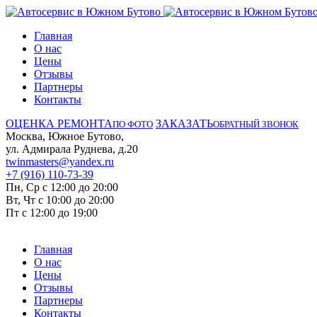
Главная
О нас
Цены
Отзывы
Партнеры
Контакты
ОЦЕНКА РЕМОНТА
ЗАКАЗАТЬ
ПО ФОТО
ОБРАТНЫЙ ЗВОНОК
Москва, Южное Бутово,
ул. Адмирала Руднева, д.20
twinmasters@yandex.ru
+7 (916) 110-73-39
Пн, Ср с 12:00 до 20:00
Вт, Чт с 10:00 до 20:00
Пт с 12:00 до 19:00
Главная
О нас
Цены
Отзывы
Партнеры
Контакты