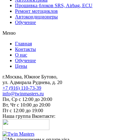
Прошивка блоков SRS, Airbag, ECU
Ремонт мотоциклов
Автокондиционеры
Обучение
Меню
Главная
Контакты
О нас
Обучение
Цены
г.Москва, Южное Бутово,
ул. Адмирала Руднева, д. 20
+7 (916) 110-73-39
info@twinmasters.ru
Пн, Ср с 12:00 до 20:00
Вт, Чт с 10:00 до 20:00
Пт с 12:00 до 19:00
Наша группа Вконтакте: