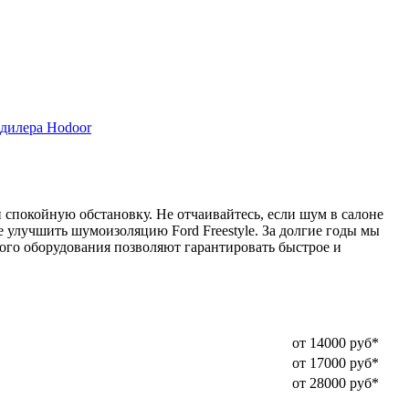
дилера Hodoor
спокойную обстановку. Не отчаивайтесь, если шум в салоне
 улучшить шумоизоляцию Ford Freestyle. За долгие годы мы
го оборудования позволяют гарантировать быстрое и
от 14000 руб*
от 17000 руб*
от 28000 руб*