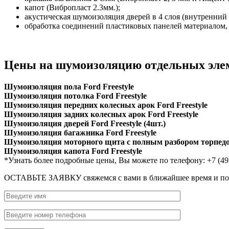
капот (Вибропласт 2.3мм.);
акустическая шумоизоляция дверей в 4 слоя (внутренний 
обработка соединений пластиковых панелей материалом
Цены на шумоизоляцию отдельных элеме
Шумоизоляция пола Ford Freestyle
Шумоизоляция потолка Ford Freestyle
Шумоизоляция передних колесных арок Ford Freestyle
Шумоизоляция задних колесных арок Ford Freestyle
Шумоизоляция дверей Ford Freestyle (4шт.)
Шумоизоляция багажника Ford Freestyle
Шумоизоляция моторного щита с полным разбором торпедо 
Шумоизоляция капота Ford Freestyle
*Узнать более подробные цены, Вы можете по телефону: +7 (49
ОСТАВЬТЕ ЗАЯВКУ
свяжемся с вами в ближайшее время и п