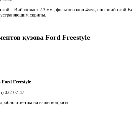
слой – Вибропласт 2.3 мм., фольгоизолон 4мм., внешний слой Виб
, устраняющим скрипы.
нтов кузова Ford Freestyle
Ford Freestyle
5) 032-07-47
одробно ответим на ваши вопросы