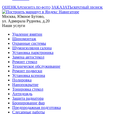
ОЦЕНКА
ЗАКАЗАТЬ
РЕМОНТА ПО ФОТО
ОБРАТНЫЙ ЗВОНОК
Москва, Южное Бутово,
ул. Адмирала Руднева, д.20
Наши услуги
Удаление вмятин
Шиномонтаж
Охранные системы
Шумоизоляция салона
Установка парктроника
Замена автостекол
Ремонт стекол
Техническое обслуживание
Ремонт подвески
Установка ксенона
Полировка
Нанопокрытие
Тонировка стекол
Антидождь
Защита радиатора
Бронирование фар
Предпродажная подготовка
Слесарные работы