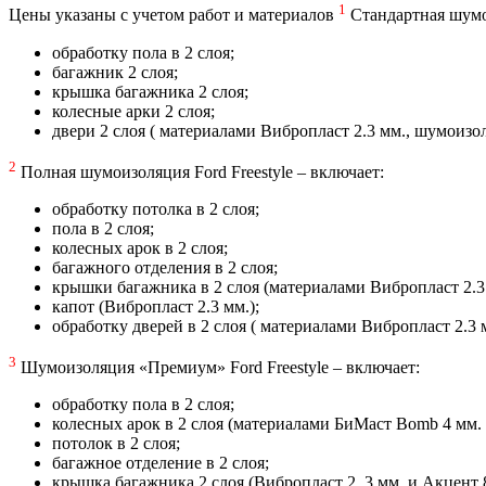
1
Цены указаны с учетом работ и материалов
Стандартная шумои
обработку пола в 2 слоя;
багажник 2 слоя;
крышка багажника 2 слоя;
колесные арки 2 слоя;
двери 2 слоя ( материалами Вибропласт 2.3 мм., шумоиз
2
Полная шумоизоляция Ford Freestyle – включает:
обработку потолка в 2 слоя;
пола в 2 слоя;
колесных арок в 2 слоя;
багажного отделения в 2 слоя;
крышки багажника в 2 слоя (материалами Вибропласт 2.3 
капот (Вибропласт 2.3 мм.);
обработку дверей в 2 слоя ( материалами Вибропласт 2.3 
3
Шумоизоляция «Премиум» Ford Freestyle – включает:
обработку пола в 2 слоя;
колесных арок в 2 слоя (материалами БиМаст Bomb 4 мм. 
потолок в 2 слоя;
багажное отделение в 2 слоя;
крышка багажника 2 слоя (Вибропласт 2, 3 мм. и Акцент 8