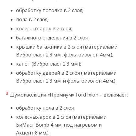
обработку потолка в 2 слоя;
пола в 2 слоя;
колесных арок в 2 слоя;
багажного отделения в 2 слоя;
крышки багажника в 2 слоя (материалами
Вибропласт 2.3 мм., фольгоизолон 4мм.);
капот (Вибропласт 2.3 мм.);
обработку дверей в 2 слоя ( материалами
Вибропласт 2.3 мм. и фольгоизолон 4мм.)
3
Шумоизоляция «Премиум» Ford Ixion – включает:
обработку пола в 2 слоя;
колесных арок в 2 слоя (материалами
БиМаст Bomb 4 мм. под нагревом и
Акцент 8 мм.);