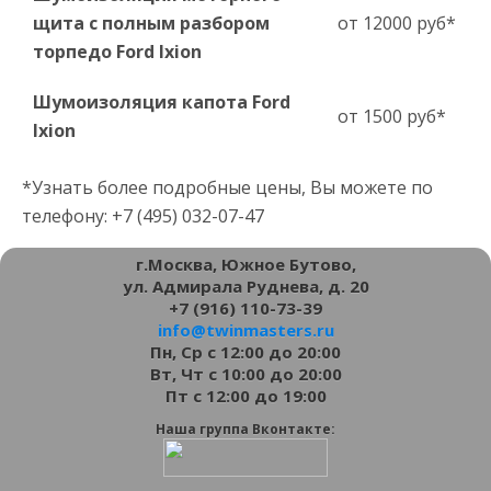
щита с полным разбором
от 12000 руб*
торпедо Ford Ixion
Шумоизоляция капота Ford
от 1500 руб*
Ixion
*Узнать более подробные цены, Вы можете по
телефону: +7 (495) 032-07-47
г.Москва, Южное Бутово,
ул. Адмирала Руднева, д. 20
+7 (916) 110-73-39
info@twinmasters.ru
Пн, Ср с 12:00 до 20:00
Вт, Чт с 10:00 до 20:00
Пт с 12:00 до 19:00
Наша группа Вконтакте: