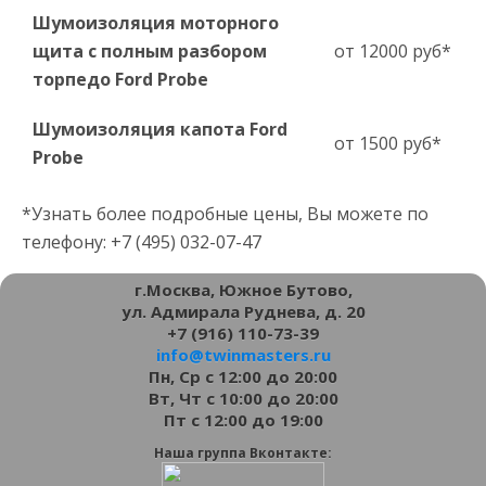
Шумоизоляция моторного
щита с полным разбором
от 12000 руб*
торпедо Ford Probe
Шумоизоляция капота Ford
от 1500 руб*
Probe
*Узнать более подробные цены, Вы можете по
телефону: +7 (495) 032-07-47
г.Москва, Южное Бутово,
ул. Адмирала Руднева, д. 20
+7 (916) 110-73-39
info@twinmasters.ru
Пн, Ср с 12:00 до 20:00
Вт, Чт с 10:00 до 20:00
Пт с 12:00 до 19:00
Наша группа Вконтакте: