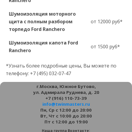
Ranchero
Шумоизоляция моторного
щита с полным разбором
от 12000 руб*
торпедо Ford Ranchero
Шумоизоляция капота Ford
от 1500 руб*
Ranchero
*Узнать более подробные цены, Вы можете по
телефону: +7 (495) 032-07-47
г.Москва, Южное Бутово,
ул. Адмирала Руднева, д. 20
+7 (916) 110-73-39
info@twinmasters.ru
Пн, Ср с 12:00 до 20:00
Вт, Чт с 10:00 до 20:00
Пт с 12:00 до 19:00
Наша группа Вконтакте: