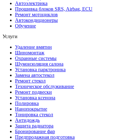
Автоэлектрика
Прошивка блоков SRS, Airbag, ECU
Ремонт мотоциклов
Автокондиционеры
Обучение
Услуги
Удаление вмятин
Шиномонтаж
Охранные системы
Шумоизоляция салона
Установка парктроника
Замена автостекол
Ремонт стекол
Техническое обслуживание
Ремонт подвески
Установка ксенона
Полировка
Нанопокрытие
Тонировка стекол
Антидождь
Защита радиатора
Бронирование фар
Предпродажная подготовка