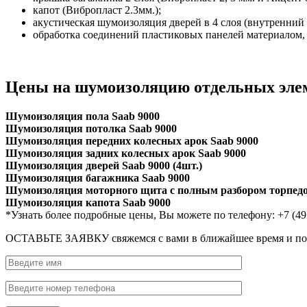
капот (Вибропласт 2.3мм.);
акустическая шумоизоляция дверей в 4 слоя (внутренний 
обработка соединений пластиковых панелей материалом
Цены на шумоизоляцию отдельных элем
Шумоизоляция пола Saab 9000
Шумоизоляция потолка Saab 9000
Шумоизоляция передних колесных арок Saab 9000
Шумоизоляция задних колесных арок Saab 9000
Шумоизоляция дверей Saab 9000 (4шт.)
Шумоизоляция багажника Saab 9000
Шумоизоляция моторного щита с полным разбором торпедо
Шумоизоляция капота Saab 9000
*Узнать более подробные цены, Вы можете по телефону: +7 (49
ОСТАВЬТЕ ЗАЯВКУ
свяжемся с вами в ближайшее время и п