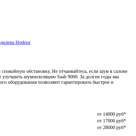
дилера Hodoor
спокойную обстановку. Не отчаивайтесь, если шум в салоне
е улучшить шумоизоляцию Saab 9000. За долгие годы мы
го оборудования позволяют гарантировать быстрое и
от 14000 руб*
от 17000 руб*
от 28000 руб*