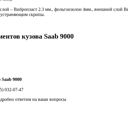
слой – Вибропласт 2.3 мм., фольгоизолон 4мм., внешний слой Виб
, устраняющим скрипы.
ентов кузова Saab 9000
 Saab 9000
5) 032-07-47
одробно ответим на ваши вопросы