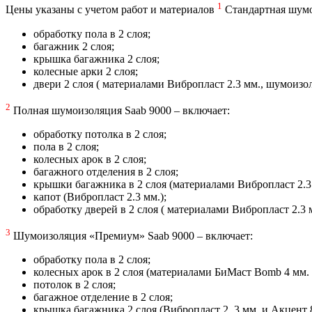
1
Цены указаны с учетом работ и материалов
Стандартная шумо
обработку пола в 2 слоя;
багажник 2 слоя;
крышка багажника 2 слоя;
колесные арки 2 слоя;
двери 2 слоя ( материалами Вибропласт 2.3 мм., шумоиз
2
Полная шумоизоляция Saab 9000 – включает:
обработку потолка в 2 слоя;
пола в 2 слоя;
колесных арок в 2 слоя;
багажного отделения в 2 слоя;
крышки багажника в 2 слоя (материалами Вибропласт 2.3 
капот (Вибропласт 2.3 мм.);
обработку дверей в 2 слоя ( материалами Вибропласт 2.3 
3
Шумоизоляция «Премиум» Saab 9000 – включает:
обработку пола в 2 слоя;
колесных арок в 2 слоя (материалами БиМаст Bomb 4 мм. 
потолок в 2 слоя;
багажное отделение в 2 слоя;
крышка багажника 2 слоя (Вибропласт 2, 3 мм. и Акцент 8