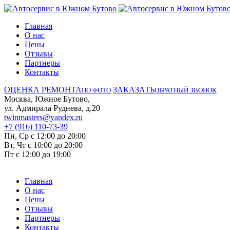
Главная
О нас
Цены
Отзывы
Партнеры
Контакты
ОЦЕНКА РЕМОНТА
ЗАКАЗАТЬ
ПО ФОТО
ОБРАТНЫЙ ЗВОНОК
Москва, Южное Бутово,
ул. Адмирала Руднева, д.20
twinmasters@yandex.ru
+7 (916) 110-73-39
Пн, Ср с 12:00 до 20:00
Вт, Чт с 10:00 до 20:00
Пт с 12:00 до 19:00
Главная
О нас
Цены
Отзывы
Партнеры
Контакты