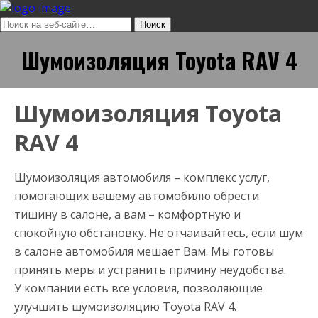
Шумоизоляция Toyota RAV 4
Шумоизоляция Toyota
RAV 4
Шумоизоляция автомобиля – комплекс услуг,
помогающих вашему автомобилю обрести
тишину в салоне, а вам – комфортную и
спокойную обстановку. Не отчаивайтесь, если шум
в салоне автомобиля мешает Вам. Мы готовы
принять меры и устранить причину неудобства.
У компании есть все условия, позволяющие
улучшить шумоизоляцию Toyota RAV 4.