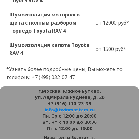
Toyota RAV 4
Шумоизоляция моторного
щита с полным разбором
от 12000 руб*
торпедо Toyota RAV 4
Шумоизоляция капота Toyota
от 1500 руб*
RAV 4
*Узнать более подробные цены, Вы можете по
телефону: +7 (495) 032-07-47
г.Москва, Южное Бутово,
ул. Адмирала Руднева, д. 20
+7 (916) 110-73-39
info@twinmasters.ru
Пн, Ср с 12:00 до 20:00
Вт, Чт с 10:00 до 20:00
Пт с 12:00 до 19:00
Наша группа Вконтакте: