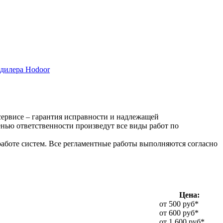
дилера Hodoor
сервисе – гарантия исправности и надлежащей
ью ответственности произведут все виды работ по
аботе систем. Все регламентные работы выполняются согласно
Цена:
от 500 руб*
от 600 руб*
от 1.600 руб*