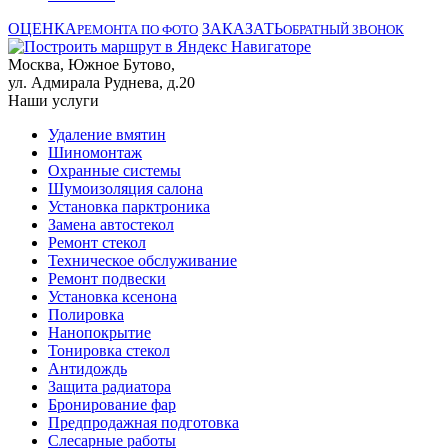
ОЦЕНКА
ЗАКАЗАТЬ
РЕМОНТА ПО ФОТО
ОБРАТНЫЙ ЗВОНОК
Москва, Южное Бутово,
ул. Адмирала Руднева, д.20
Наши услуги
Удаление вмятин
Шиномонтаж
Охранные системы
Шумоизоляция салона
Установка парктроника
Замена автостекол
Ремонт стекол
Техническое обслуживание
Ремонт подвески
Установка ксенона
Полировка
Нанопокрытие
Тонировка стекол
Антидождь
Защита радиатора
Бронирование фар
Предпродажная подготовка
Слесарные работы