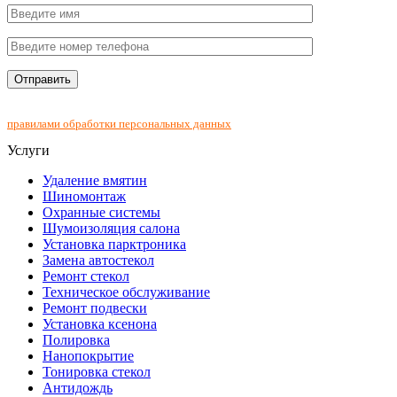
Нажимая на кнопку "Отправить", Вы соглашаетесь с
правилами обработки персональных данных
Услуги
Удаление вмятин
Шиномонтаж
Охранные системы
Шумоизоляция салона
Установка парктроника
Замена автостекол
Ремонт стекол
Техническое обслуживание
Ремонт подвески
Установка ксенона
Полировка
Нанопокрытие
Тонировка стекол
Антидождь