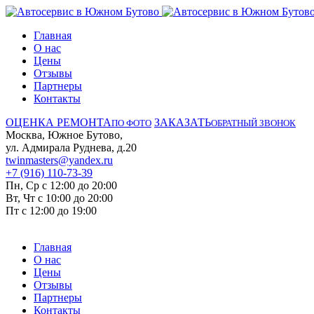
Главная
О нас
Цены
Отзывы
Партнеры
Контакты
ОЦЕНКА РЕМОНТА
ЗАКАЗАТЬ
ПО ФОТО
ОБРАТНЫЙ ЗВОНОК
Москва, Южное Бутово,
ул. Адмирала Руднева, д.20
twinmasters@yandex.ru
+7 (916) 110-73-39
Пн, Ср с 12:00 до 20:00
Вт, Чт с 10:00 до 20:00
Пт с 12:00 до 19:00
Главная
О нас
Цены
Отзывы
Партнеры
Контакты