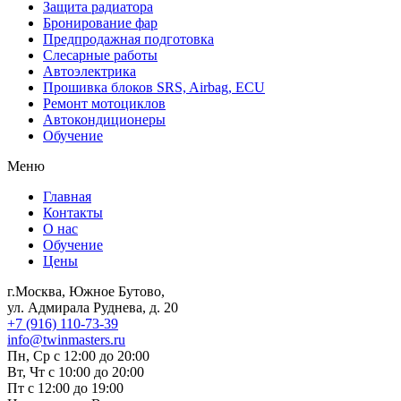
Защита радиатора
Бронирование фар
Предпродажная подготовка
Слесарные работы
Автоэлектрика
Прошивка блоков SRS, Airbag, ECU
Ремонт мотоциклов
Автокондиционеры
Обучение
Меню
Главная
Контакты
О нас
Обучение
Цены
г.Москва, Южное Бутово,
ул. Адмирала Руднева, д. 20
+7 (916) 110-73-39
info@twinmasters.ru
Пн, Ср с 12:00 до 20:00
Вт, Чт с 10:00 до 20:00
Пт с 12:00 до 19:00