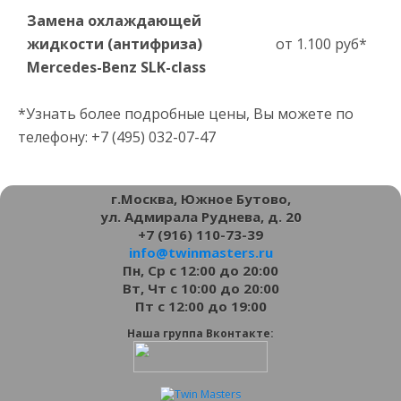
Замена охлаждающей
жидкости (антифриза)
от 1.100 руб*
Mercedes-Benz SLK-сlass
*Узнать более подробные цены, Вы можете по
телефону: +7 (495) 032-07-47
г.Москва, Южное Бутово,
ул. Адмирала Руднева, д. 20
+7 (916) 110-73-39
info@twinmasters.ru
Пн, Ср с 12:00 до 20:00
Вт, Чт с 10:00 до 20:00
Пт с 12:00 до 19:00
Наша группа Вконтакте: