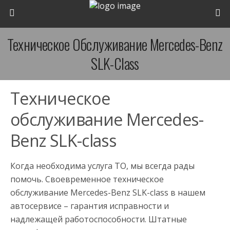
Техническое Обслуживание Mercedes-Benz
SLK-Сlass
Техническое
обслуживание Mercedes-
Benz SLK-сlass
Когда необходима услуга ТО, мы всегда рады
помочь. Своевременное техническое
обслуживание Mercedes-Benz SLK-сlass в нашем
автосервисе – гарантия исправности и
надлежащей работоспособности. Штатные