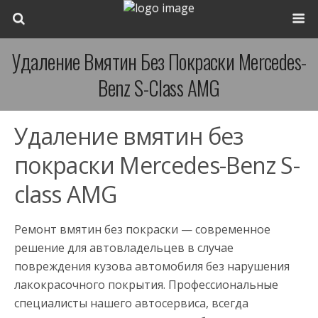
Удаление Вмятин Без Покраски Mercedes-
Benz S-Сlass AMG
Удаление вмятин без
покраски Mercedes-Benz S-
сlass AMG
Ремонт вмятин без покраски — современное
решение для автовладельцев в случае
повреждения кузова автомобиля без нарушения
лакокрасочного покрытия. Профессиональные
специалисты нашего автосервиса, всегда