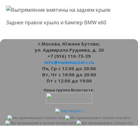
Заднее правое крыло и бампер BMW e60
г.Москва, Южное Бутово,
ул. Адмирала Руднева, д. 20
+7 (916) 110-73-39
info@twinmasters.ru
Пн, Ср с 12:00 до 20:00
Вт, Чт с 10:00 до 20:00
Пт с 12:00 до 19:00
Наша группа Вконтакте: