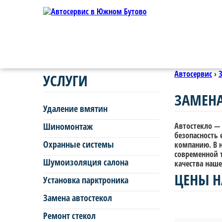
Автосервис
›
УСЛУГИ
ЗАМЕНА
Удаление вмятин
Шиномонтаж
Автостекло — 
безопасность 
Охранные системы
компанию. В н
современной 
Шумоизоляция салона
качества наше
ЦЕНЫ Н
Установка парктроника
Замена автостекол
Ремонт стекол