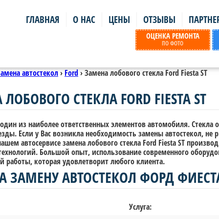
ГЛАВНАЯ
О НАС
ЦЕНЫ
ОТЗЫВЫ
ПАРТНЕ
ОЦЕНКА РЕМОНТА
ПО ФОТО
Замена автостекол
›
Ford
›
Замена лобового стекла Ford Fiesta ST
 ЛОБОВОГО СТЕКЛА FORD FIESTA ST
один из наиболее ответственных элементов автомобиля. Стекла о
езды. Если у Вас возникла необходимость замены автостекол, не 
ашем автосервисе замена лобового стекла Ford Fiesta ST произв
технологий. Большой опыт, использование современного оборудо
й работы, которая удовлетворит любого клиента.
А ЗАМЕНУ АВТОСТЕКОЛ ФОРД ФИЕСТА
Услуга: