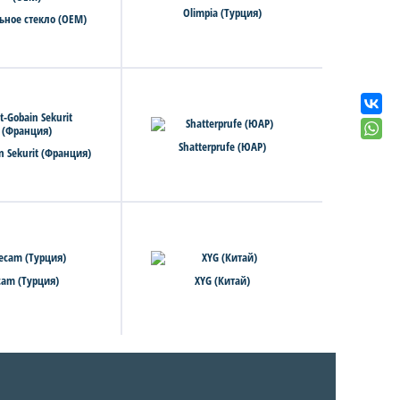
Olimpia (Турция)
ьное стекло (OEM)
Shatterprufe (ЮАР)
in Sekurit (Франция)
cam (Турция)
XYG (Китай)