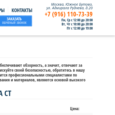
Москва, Южное Бутово,
ул. Адмирала Руднева, д.20
РЫ
КОНТАКТЫ
+7 (916) 110-73-39
ЗАКАЗАТЬ
Пн, Ср с 12:00 до 20:00
ОБРАТНЫЙ ЗВОНОК
Вт, Чт с 10:00 до 20:00
Пт с 12:00 до 19:00
беспечивают обзорность, а значит, отвечают за
рискуйте своей безопасностью, обратитесь в нашу
одится профессиональными специалистами по
вания и материалов, являются основой высокого
 СТ
Цена: