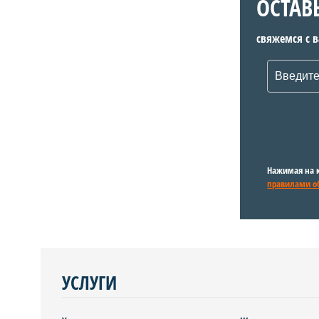
ОСТАВ
свяжемся с 
Нажимая на к
правилами о
УСЛУГИ