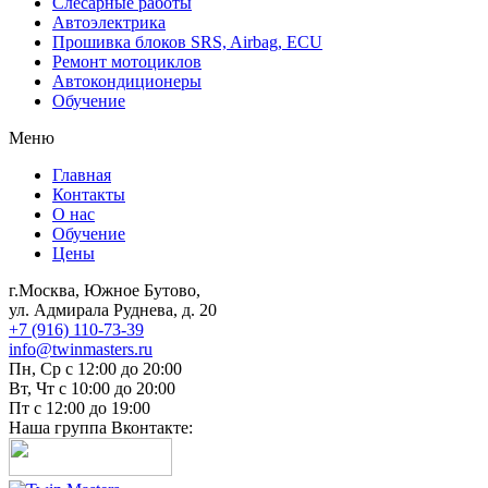
Слесарные работы
Автоэлектрика
Прошивка блоков SRS, Airbag, ECU
Ремонт мотоциклов
Автокондиционеры
Обучение
Меню
Главная
Контакты
О нас
Обучение
Цены
г.Москва, Южное Бутово,
ул. Адмирала Руднева, д. 20
+7 (916) 110-73-39
info@twinmasters.ru
Пн, Ср с 12:00 до 20:00
Вт, Чт с 10:00 до 20:00
Пт с 12:00 до 19:00
Наша группа Вконтакте: