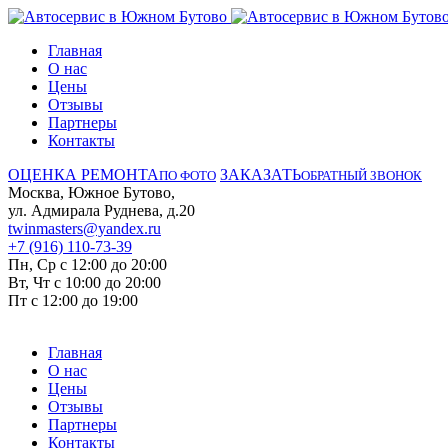
Главная
О нас
Цены
Отзывы
Партнеры
Контакты
ОЦЕНКА РЕМОНТА
ЗАКАЗАТЬ
ПО ФОТО
ОБРАТНЫЙ ЗВОНОК
Москва, Южное Бутово,
ул. Адмирала Руднева, д.20
twinmasters@yandex.ru
+7 (916) 110-73-39
Пн, Ср с 12:00 до 20:00
Вт, Чт с 10:00 до 20:00
Пт с 12:00 до 19:00
Главная
О нас
Цены
Отзывы
Партнеры
Контакты