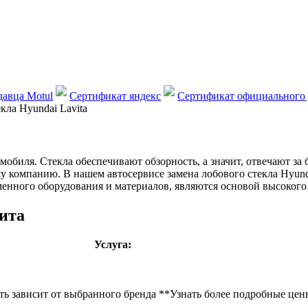
авца Motul
Сертификат яндекс
Сертификат официального 
кла Hyundai Lavita
обиля. Стекла обеспечивают обзорность, а значит, отвечают за 
ашу компанию. В нашем автосервисе замена лобового стекла Hyu
енного оборудования и материалов, являются основой высокого 
ита
Услуга:
ть зависит от выбранного бренда **Узнать более подробные цены