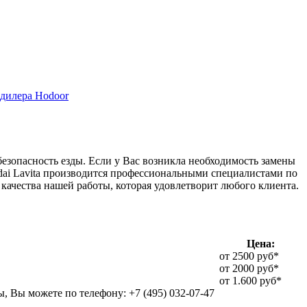
дилера Hodoor
безопасность езды. Если у Вас возникла необходимость замены
ndai Lavita производится профессиональными специалистами по
качества нашей работы, которая удовлетворит любого клиента.
Цена:
от 2500 руб*
от 2000 руб*
от 1.600 руб*
, Вы можете по телефону: +7 (495) 032-07-47