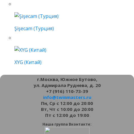
Şişecam (Турция)
XYG (Китай)
г.Москва, Южное Бутово,
ул. Адмирала Руднева, д. 20
+7 (916) 110-73-39
info@twinmasters.ru
Пн, Ср с 12:00 до 20:00
Вт, Чт с 10:00 до 20:00
Пт с 12:00 до 19:00
Наша группа Вконтакте: