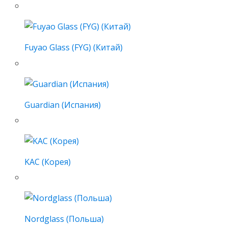
Fuyao Glass (FYG) (Китай)
Guardian (Испания)
KAC (Корея)
Nordglass (Польша)