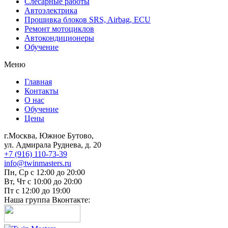
Слесарные работы
Автоэлектрика
Прошивка блоков SRS, Airbag, ECU
Ремонт мотоциклов
Автокондиционеры
Обучение
Меню
Главная
Контакты
О нас
Обучение
Цены
г.Москва, Южное Бутово,
ул. Адмирала Руднева, д. 20
+7 (916) 110-73-39
info@twinmasters.ru
Пн, Ср с 12:00 до 20:00
Вт, Чт с 10:00 до 20:00
Пт с 12:00 до 19:00
Наша группа Вконтакте: