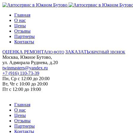
Главная
О нас
Цены
Отзывы
Партнеры
Контакты
ОЦЕНКА РЕМОНТА
ЗАКАЗАТЬ
ПО ФОТО
ОБРАТНЫЙ ЗВОНОК
Москва, Южное Бутово,
ул. Адмирала Руднева, д.20
twinmasters@yandex.ru
+7 (916) 110-73-39
Пн, Ср с 12:00 до 20:00
Вт, Чт с 10:00 до 20:00
Пт с 12:00 до 19:00
Главная
О нас
Цены
Отзывы
Партнеры
Контакты