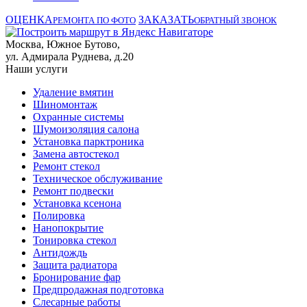
ОЦЕНКА
ЗАКАЗАТЬ
РЕМОНТА ПО ФОТО
ОБРАТНЫЙ ЗВОНОК
Москва, Южное Бутово,
ул. Адмирала Руднева, д.20
Наши услуги
Удаление вмятин
Шиномонтаж
Охранные системы
Шумоизоляция салона
Установка парктроника
Замена автостекол
Ремонт стекол
Техническое обслуживание
Ремонт подвески
Установка ксенона
Полировка
Нанопокрытие
Тонировка стекол
Антидождь
Защита радиатора
Бронирование фар
Предпродажная подготовка
Слесарные работы