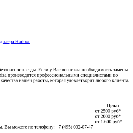
дилера Hodoor
безопасность езды. Если у Вас возникла необходимость замены
 Ibiza производится профессиональными специалистами по
качества нашей работы, которая удовлетворит любого клиента.
Цена:
от 2500 руб*
от 2000 руб*
от 1.600 руб*
, Вы можете по телефону: +7 (495) 032-07-47