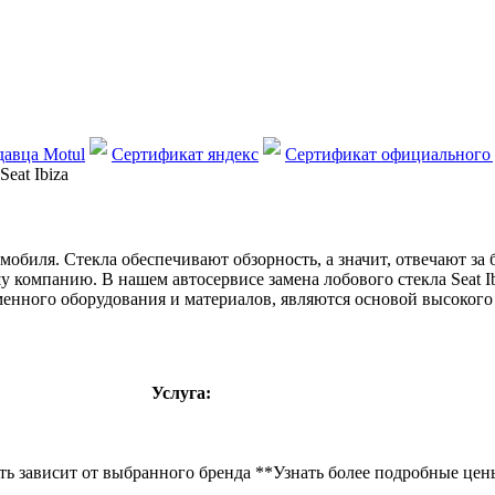
авца Motul
Сертификат яндекс
Сертификат официального 
eat Ibiza
обиля. Стекла обеспечивают обзорность, а значит, отвечают за 
ашу компанию. В нашем автосервисе замена лобового стекла Seat
енного оборудования и материалов, являются основой высокого 
Услуга:
ть зависит от выбранного бренда **Узнать более подробные цены