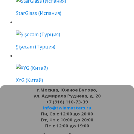
StarGlass (Испания)
Şişecam (Турция)
XYG (Китай)
г.Москва, Южное Бутово,
ул. Адмирала Руднева, д. 20
+7 (916) 110-73-39
info@twinmasters.ru
Пн, Ср с 12:00 до 20:00
Вт, Чт с 10:00 до 20:00
Пт с 12:00 до 19:00