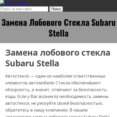
Замена Лобового Стекла Subaru
Stella
Замена лобового стекла
Subaru Stella
Автостекло — один из наиболее ответственных
элементов автомобиля. Стекла обеспечивают
обзорность, а значит, отвечают за безопасность
езды. Если у Вас возникла необходимость замены
автостекол, не рискуйте своей безопасностью,
обратитесь в нашу компанию. В нашем
автосервисе замена лобового стекла Subaru Stella