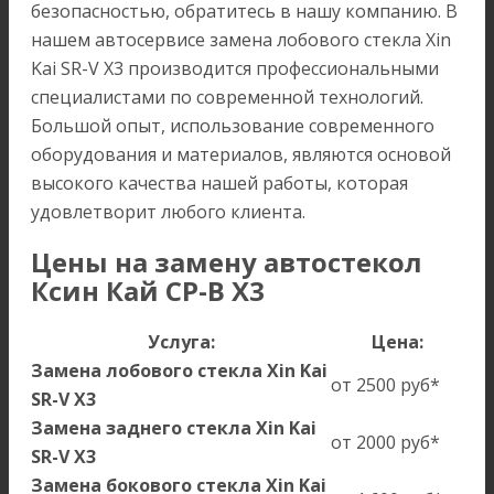
безопасностью, обратитесь в нашу компанию. В
нашем автосервисе замена лобового стекла Xin
Kai SR-V X3 производится профессиональными
специалистами по современной технологий.
Большой опыт, использование современного
оборудования и материалов, являются основой
высокого качества нашей работы, которая
удовлетворит любого клиента.
Цены на замену автостекол
Ксин Кай СР-В Х3
Услуга:
Цена:
Замена лобового стекла Xin Kai
от 2500 руб*
SR-V X3
Замена заднего стекла Xin Kai
от 2000 руб*
SR-V X3
Замена бокового стекла Xin Kai