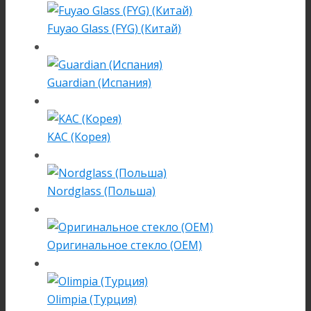
Fuyao Glass (FYG) (Китай)
Guardian (Испания)
KAC (Корея)
Nordglass (Польша)
Оригинальное стекло (OEM)
Olimpia (Турция)