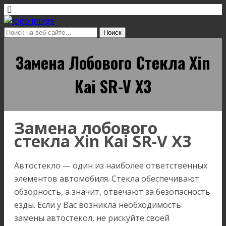
Замена Лобового Стекла Xin
Kai SR-V X3
Замена лобового
стекла Xin Kai SR-V X3
Автостекло — один из наиболее ответственных
элементов автомобиля. Стекла обеспечивают
обзорность, а значит, отвечают за безопасность
езды. Если у Вас возникла необходимость
замены автостекол, не рискуйте своей