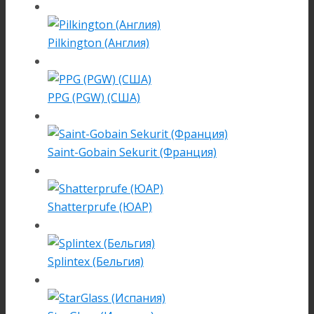
Pilkington (Англия)
PPG (PGW) (США)
Saint-Gobain Sekurit (Франция)
Shatterprufe (ЮАР)
Splintex (Бельгия)