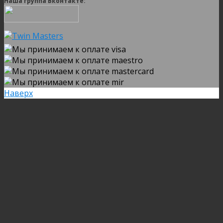
Наша группа Вконтакте:
Наверх