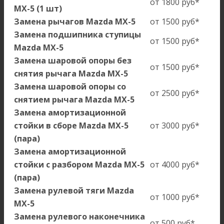
от 1800 руб*
MX-5 (1 шт)
Замена рычагов Mazda MX-5
от 1500 руб*
Замена подшипника ступицы
от 1500 руб*
Mazda MX-5
Замена шаровой опоры без
от 1500 руб*
снятия рычага Mazda MX-5
Замена шаровой опоры со
от 2500 руб*
снятием рычага Mazda MX-5
Замена амортизационной
стойки в сборе Mazda MX-5
от 3000 руб*
(пара)
Замена амортизационной
стойки с разбором Mazda MX-5
от 4000 руб*
(пара)
Замена рулевой тяги Mazda
от 1000 руб*
MX-5
Замена рулевого наконечника
от 500 руб*