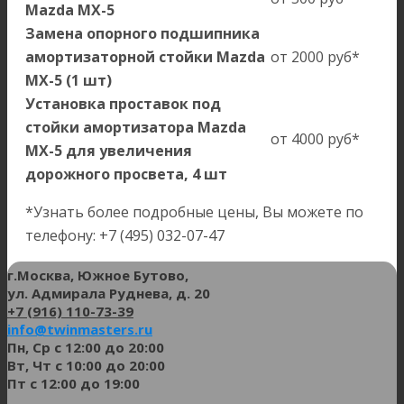
Mazda MX-5
Замена опорного подшипника
амортизаторной стойки Mazda
от 2000 руб*
MX-5 (1 шт)
Установка проставок под
стойки амортизатора Mazda
от 4000 руб*
MX-5 для увеличения
дорожного просвета, 4 шт
*Узнать более подробные цены, Вы можете по
телефону: +7 (495) 032-07-47
г.Москва, Южное Бутово,
ул. Адмирала Руднева, д. 20
+7 (916) 110-73-39
info@twinmasters.ru
Пн, Ср с 12:00 до 20:00
Вт, Чт с 10:00 до 20:00
Пт с 12:00 до 19:00