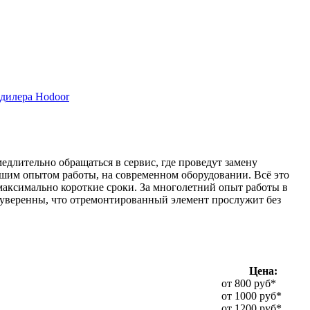
дилера Hodoor
едлительно обращаться в сервис, где проведут замену
ьшим опытом работы, на современном оборудовании. Всё это
максимально короткие сроки. За многолетний опыт работы в
 уверенны, что отремонтированный элемент прослужит без
Цена:
от 800 руб*
от 1000 руб*
от 1200 руб*