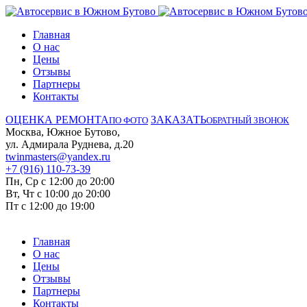
Главная
О нас
Цены
Отзывы
Партнеры
Контакты
ОЦЕНКА РЕМОНТА
ЗАКАЗАТЬ
ПО ФОТО
ОБРАТНЫЙ ЗВОНОК
Москва, Южное Бутово,
ул. Адмирала Руднева, д.20
twinmasters@yandex.ru
+7 (916) 110-73-39
Пн, Ср с 12:00 до 20:00
Вт, Чт с 10:00 до 20:00
Пт с 12:00 до 19:00
Главная
О нас
Цены
Отзывы
Партнеры
Контакты