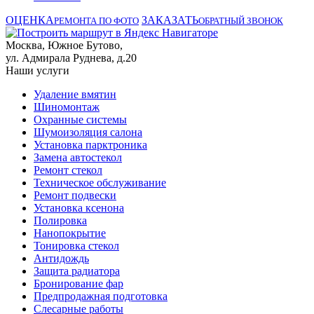
ОЦЕНКА
ЗАКАЗАТЬ
РЕМОНТА ПО ФОТО
ОБРАТНЫЙ ЗВОНОК
Москва, Южное Бутово,
ул. Адмирала Руднева, д.20
Наши услуги
Удаление вмятин
Шиномонтаж
Охранные системы
Шумоизоляция салона
Установка парктроника
Замена автостекол
Ремонт стекол
Техническое обслуживание
Ремонт подвески
Установка ксенона
Полировка
Нанопокрытие
Тонировка стекол
Антидождь
Защита радиатора
Бронирование фар
Предпродажная подготовка
Слесарные работы