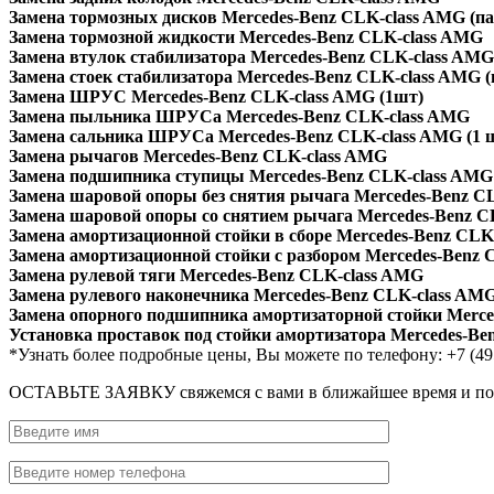
Замена тормозных дисков Mercedes-Benz CLK-сlass AMG (па
Замена тормозной жидкости Mercedes-Benz CLK-сlass AMG
Замена втулок стабилизатора Mercedes-Benz CLK-сlass AMG
Замена стоек стабилизатора Mercedes-Benz CLK-сlass AMG (
Замена ШРУС Mercedes-Benz CLK-сlass AMG (1шт)
Замена пыльника ШРУСа Mercedes-Benz CLK-сlass AMG
Замена сальника ШРУСа Mercedes-Benz CLK-сlass AMG (1 
Замена рычагов Mercedes-Benz CLK-сlass AMG
Замена подшипника ступицы Mercedes-Benz CLK-сlass AMG
Замена шаровой опоры без снятия рычага Mercedes-Benz C
Замена шаровой опоры со снятием рычага Mercedes-Benz C
Замена амортизационной стойки в сборе Mercedes-Benz CLK
Замена амортизационной стойки с разбором Mercedes-Benz 
Замена рулевой тяги Mercedes-Benz CLK-сlass AMG
Замена рулевого наконечника Mercedes-Benz CLK-сlass AM
Замена опорного подшипника амортизаторной стойки Merce
Установка проставок под стойки амортизатора Mercedes-Be
*Узнать более подробные цены, Вы можете по телефону: +7 (49
ОСТАВЬТЕ ЗАЯВКУ
свяжемся с вами в ближайшее время и п