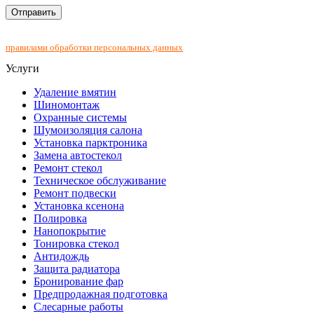
Нажимая на кнопку "Отправить", Вы соглашаетесь с
правилами обработки персональных данных
Услуги
Удаление вмятин
Шиномонтаж
Охранные системы
Шумоизоляция салона
Установка парктроника
Замена автостекол
Ремонт стекол
Техническое обслуживание
Ремонт подвески
Установка ксенона
Полировка
Нанопокрытие
Тонировка стекол
Антидождь
Защита радиатора
Бронирование фар
Предпродажная подготовка
Слесарные работы