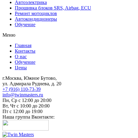
Автоэлектрика
Прошивка блоков SRS, Airbag, ECU
Ремонт мотоциклов
Автокондиционеры
Обучение
Меню
Главная
Контакты
О нас
Обучение
Цены
г.Москва, Южное Бутово,
ул. Адмирала Руднева, д. 20
+7 (916) 110-73-39
info@twinmasters.ru
Пн, Ср с 12:00 до 20:00
Вт, Чт с 10:00 до 20:00
Пт с 12:00 до 19:00
Наша группа Вконтакте: