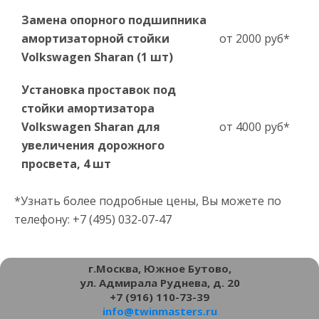
Замена опорного подшипника
амортизаторной стойки
от 2000 руб*
Volkswagen Sharan (1 шт)
Установка проставок под
стойки амортизатора
Volkswagen Sharan для
от 4000 руб*
увеличения дорожного
просвета, 4 шт
*Узнать более подробные цены, Вы можете по
телефону: +7 (495) 032-07-47
г.Москва, Южное Бутово,
ул. Адмирала Руднева, д. 20
+7 (916) 110-73-39
info@twinmasters.ru