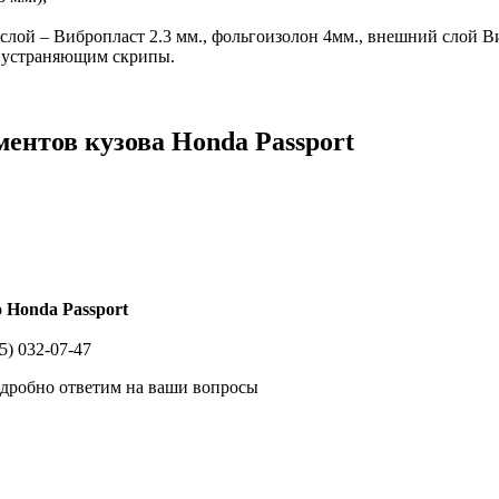
слой – Вибропласт 2.3 мм., фольгоизолон 4мм., внешний слой Виб
, устраняющим скрипы.
ентов кузова Honda Passport
 Honda Passport
5) 032-07-47
одробно ответим на ваши вопросы