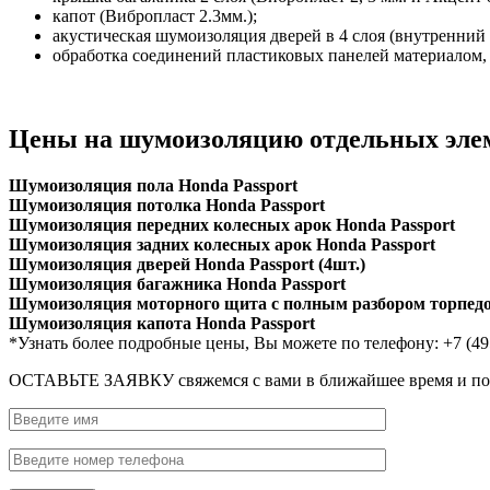
капот (Вибропласт 2.3мм.);
акустическая шумоизоляция дверей в 4 слоя (внутренний 
обработка соединений пластиковых панелей материалом
Цены на шумоизоляцию отдельных элем
Шумоизоляция пола Honda Passport
Шумоизоляция потолка Honda Passport
Шумоизоляция передних колесных арок Honda Passport
Шумоизоляция задних колесных арок Honda Passport
Шумоизоляция дверей Honda Passport (4шт.)
Шумоизоляция багажника Honda Passport
Шумоизоляция моторного щита с полным разбором торпедо
Шумоизоляция капота Honda Passport
*Узнать более подробные цены, Вы можете по телефону: +7 (49
ОСТАВЬТЕ ЗАЯВКУ
свяжемся с вами в ближайшее время и п