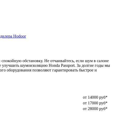
дилера Hodoor
спокойную обстановку. Не отчаивайтесь, если шум в салоне
е улучшить шумоизоляцию Honda Passport. За долгие годы мы
го оборудования позволяют гарантировать быстрое и
от 14000 руб*
от 17000 руб*
от 28000 руб*