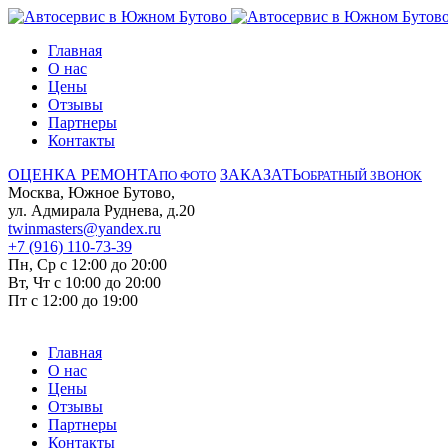
Главная
О нас
Цены
Отзывы
Партнеры
Контакты
ОЦЕНКА РЕМОНТА
ЗАКАЗАТЬ
ПО ФОТО
ОБРАТНЫЙ ЗВОНОК
Москва, Южное Бутово,
ул. Адмирала Руднева, д.20
twinmasters@yandex.ru
+7 (916) 110-73-39
Пн, Ср с 12:00 до 20:00
Вт, Чт с 10:00 до 20:00
Пт с 12:00 до 19:00
Главная
О нас
Цены
Отзывы
Партнеры
Контакты