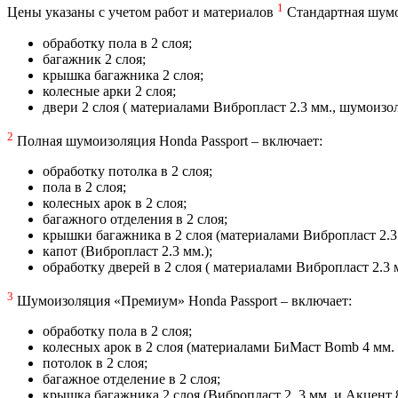
1
Цены указаны с учетом работ и материалов
Стандартная шумои
обработку пола в 2 слоя;
багажник 2 слоя;
крышка багажника 2 слоя;
колесные арки 2 слоя;
двери 2 слоя ( материалами Вибропласт 2.3 мм., шумоиз
2
Полная шумоизоляция Honda Passport – включает:
обработку потолка в 2 слоя;
пола в 2 слоя;
колесных арок в 2 слоя;
багажного отделения в 2 слоя;
крышки багажника в 2 слоя (материалами Вибропласт 2.3 
капот (Вибропласт 2.3 мм.);
обработку дверей в 2 слоя ( материалами Вибропласт 2.3 
3
Шумоизоляция «Премиум» Honda Passport – включает:
обработку пола в 2 слоя;
колесных арок в 2 слоя (материалами БиМаст Bomb 4 мм. 
потолок в 2 слоя;
багажное отделение в 2 слоя;
крышка багажника 2 слоя (Вибропласт 2, 3 мм. и Акцент 8