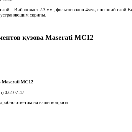
слой – Вибропласт 2.3 мм., фольгоизолон 4мм., внешний слой Виб
, устраняющим скрипы.
ентов кузова Maserati MC12
 Maserati MC12
5) 032-07-47
одробно ответим на ваши вопросы