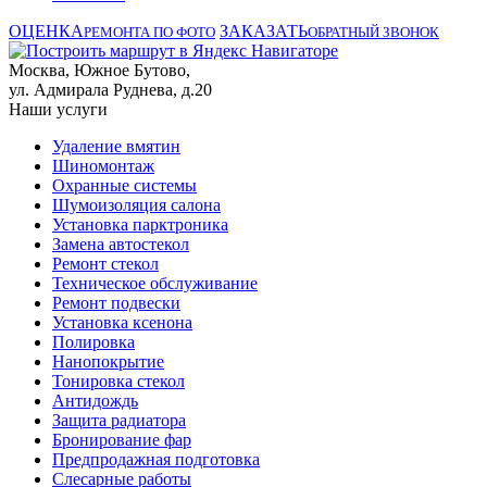
ОЦЕНКА
ЗАКАЗАТЬ
РЕМОНТА ПО ФОТО
ОБРАТНЫЙ ЗВОНОК
Москва, Южное Бутово,
ул. Адмирала Руднева, д.20
Наши услуги
Удаление вмятин
Шиномонтаж
Охранные системы
Шумоизоляция салона
Установка парктроника
Замена автостекол
Ремонт стекол
Техническое обслуживание
Ремонт подвески
Установка ксенона
Полировка
Нанопокрытие
Тонировка стекол
Антидождь
Защита радиатора
Бронирование фар
Предпродажная подготовка
Слесарные работы