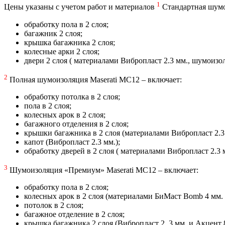
1
Цены указаны с учетом работ и материалов
Стандартная шумо
обработку пола в 2 слоя;
багажник 2 слоя;
крышка багажника 2 слоя;
колесные арки 2 слоя;
двери 2 слоя ( материалами Вибропласт 2.3 мм., шумоиз
2
Полная шумоизоляция Maserati MC12 – включает:
обработку потолка в 2 слоя;
пола в 2 слоя;
колесных арок в 2 слоя;
багажного отделения в 2 слоя;
крышки багажника в 2 слоя (материалами Вибропласт 2.3 
капот (Вибропласт 2.3 мм.);
обработку дверей в 2 слоя ( материалами Вибропласт 2.3 
3
Шумоизоляция «Премиум» Maserati MC12 – включает:
обработку пола в 2 слоя;
колесных арок в 2 слоя (материалами БиМаст Bomb 4 мм. 
потолок в 2 слоя;
багажное отделение в 2 слоя;
крышка багажника 2 слоя (Вибропласт 2, 3 мм. и Акцент 8