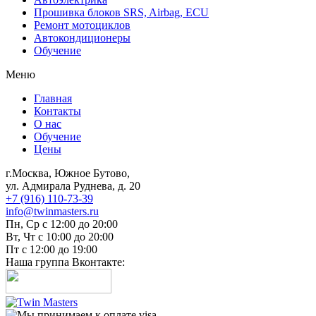
Прошивка блоков SRS, Airbag, ECU
Ремонт мотоциклов
Автокондиционеры
Обучение
Меню
Главная
Контакты
О нас
Обучение
Цены
г.Москва, Южное Бутово,
ул. Адмирала Руднева, д. 20
+7 (916) 110-73-39
info@twinmasters.ru
Пн, Ср с 12:00 до 20:00
Вт, Чт с 10:00 до 20:00
Пт с 12:00 до 19:00
Наша группа Вконтакте: