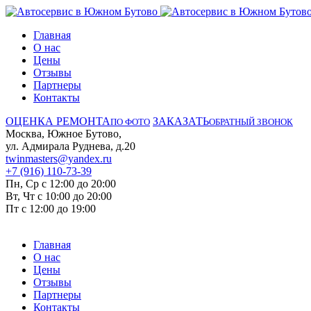
Главная
О нас
Цены
Отзывы
Партнеры
Контакты
ОЦЕНКА РЕМОНТА
ЗАКАЗАТЬ
ПО ФОТО
ОБРАТНЫЙ ЗВОНОК
Москва, Южное Бутово,
ул. Адмирала Руднева, д.20
twinmasters@yandex.ru
+7 (916) 110-73-39
Пн, Ср с 12:00 до 20:00
Вт, Чт с 10:00 до 20:00
Пт с 12:00 до 19:00
Главная
О нас
Цены
Отзывы
Партнеры
Контакты