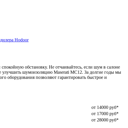
дилера Hodoor
спокойную обстановку. Не отчаивайтесь, если шум в салоне
е улучшить шумоизоляцию Maserati MC12. За долгие годы мы
го оборудования позволяют гарантировать быстрое и
от 14000 руб*
от 17000 руб*
от 28000 руб*