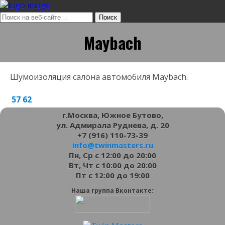
Maybach
Шумоизоляция салона автомобиля Maybach.
57
62
г.Москва, Южное Бутово,
ул. Адмирала Руднева, д. 20
+7 (916) 110-73-39
info@twinmasters.ru
Пн, Ср с 12:00 до 20:00
Вт, Чт с 10:00 до 20:00
Пт с 12:00 до 19:00
Наша группа Вконтакте: