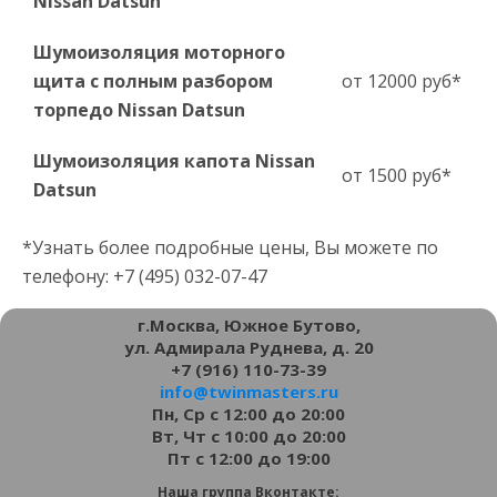
Nissan Datsun
Шумоизоляция моторного
щита с полным разбором
от 12000 руб*
торпедо Nissan Datsun
Шумоизоляция капота Nissan
от 1500 руб*
Datsun
*Узнать более подробные цены, Вы можете по
телефону: +7 (495) 032-07-47
г.Москва, Южное Бутово,
ул. Адмирала Руднева, д. 20
+7 (916) 110-73-39
info@twinmasters.ru
Пн, Ср с 12:00 до 20:00
Вт, Чт с 10:00 до 20:00
Пт с 12:00 до 19:00
Наша группа Вконтакте: