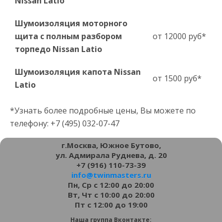
Nissan Latio
Шумоизоляция моторного
щита с полным разбором
от 12000 руб*
торпедо Nissan Latio
Шумоизоляция капота Nissan
от 1500 руб*
Latio
*Узнать более подробные цены, Вы можете по
телефону: +7 (495) 032-07-47
г.Москва, Южное Бутово,
ул. Адмирала Руднева, д. 20
+7 (916) 110-73-39
info@twinmasters.ru
Пн, Ср с 12:00 до 20:00
Вт, Чт с 10:00 до 20:00
Пт с 12:00 до 19:00
Наша группа Вконтакте: