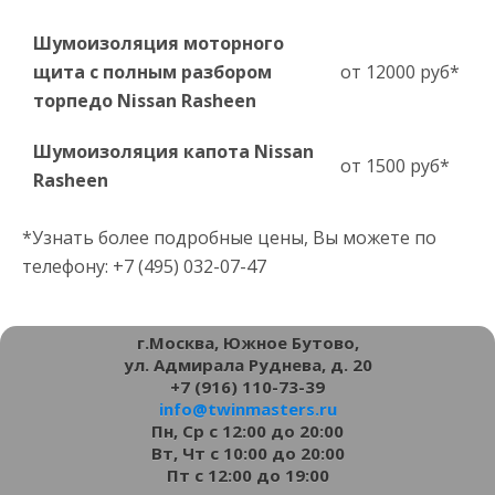
Шумоизоляция моторного
щита с полным разбором
от 12000 руб*
торпедо Nissan Rasheen
Шумоизоляция капота Nissan
от 1500 руб*
Rasheen
*Узнать более подробные цены, Вы можете по
телефону: +7 (495) 032-07-47
г.Москва, Южное Бутово,
ул. Адмирала Руднева, д. 20
+7 (916) 110-73-39
info@twinmasters.ru
Пн, Ср с 12:00 до 20:00
Вт, Чт с 10:00 до 20:00
Пт с 12:00 до 19:00