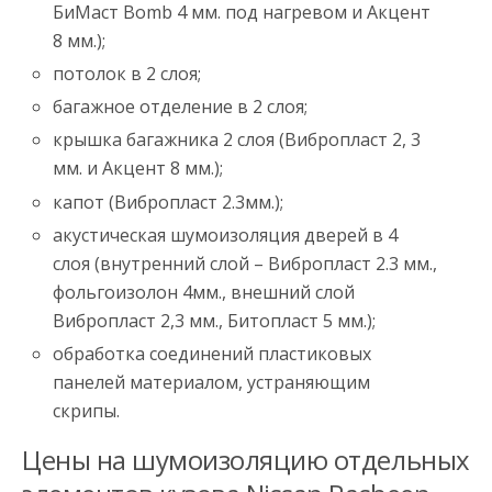
БиМаст Bomb 4 мм. под нагревом и Акцент
8 мм.);
потолок в 2 слоя;
багажное отделение в 2 слоя;
крышка багажника 2 слоя (Вибропласт 2, 3
мм. и Акцент 8 мм.);
капот (Вибропласт 2.3мм.);
акустическая шумоизоляция дверей в 4
слоя (внутренний слой – Вибропласт 2.3 мм.,
фольгоизолон 4мм., внешний слой
Вибропласт 2,3 мм., Битопласт 5 мм.);
обработка соединений пластиковых
панелей материалом, устраняющим
скрипы.
Цены на шумоизоляцию отдельных