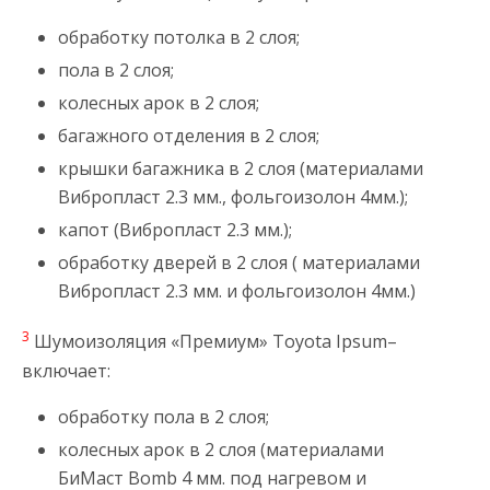
обработку потолка в 2 слоя;
пола в 2 слоя;
колесных арок в 2 слоя;
багажного отделения в 2 слоя;
крышки багажника в 2 слоя (материалами
Вибропласт 2.3 мм., фольгоизолон 4мм.);
капот (Вибропласт 2.3 мм.);
обработку дверей в 2 слоя ( материалами
Вибропласт 2.3 мм. и фольгоизолон 4мм.)
3
Шумоизоляция «Премиум» Toyota Ipsum–
включает:
обработку пола в 2 слоя;
колесных арок в 2 слоя (материалами
БиМаст Bomb 4 мм. под нагревом и