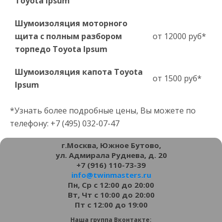
Toyota Ipsum
Шумоизоляция моторного
щита с полным разбором
от 12000 руб*
торпедо Toyota Ipsum
Шумоизоляция капота Toyota
от 1500 руб*
Ipsum
*Узнать более подробные цены, Вы можете по
телефону: +7 (495) 032-07-47
г.Москва, Южное Бутово,
ул. Адмирала Руднева, д. 20
+7 (916) 110-73-39
info@twinmasters.ru
Пн, Ср с 12:00 до 20:00
Вт, Чт с 10:00 до 20:00
Пт с 12:00 до 19:00
Наша группа Вконтакте: