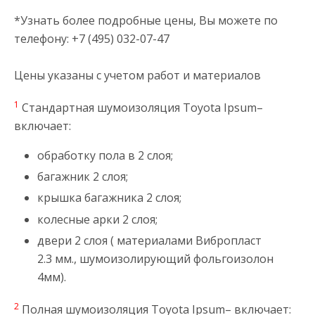
*Узнать более подробные цены, Вы можете по
телефону: +7 (495) 032-07-47
Цены указаны с учетом работ и материалов
1
Стандартная шумоизоляция Toyota Ipsum–
включает:
обработку пола в 2 слоя;
багажник 2 слоя;
крышка багажника 2 слоя;
колесные арки 2 слоя;
двери 2 слоя ( материалами Вибропласт
2.3 мм., шумоизолирующий фольгоизолон
4мм).
2
Полная шумоизоляция Toyota Ipsum– включает: