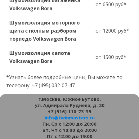
Шумоизоляция багажника
от 6500 руб*
Volkswagen Bora
Шумоизоляция моторного
щита с полным разбором
от 12000 руб*
торпедо Volkswagen Bora
Шумоизоляция капота
от 1500 руб*
Volkswagen Bora
*Узнать более подробные цены, Вы можете по
телефону: +7 (495) 032-07-47
г.Москва, Южное Бутово,
ул. Адмирала Руднева, д. 20
+7 (916) 110-73-39
info@twinmasters.ru
Пн, Ср с 12:00 до 20:00
Вт, Чт с 10:00 до 20:00
Пт с 12:00 до 19:00