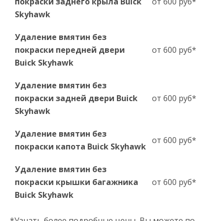
покраски заднего крыла Buick
от 600 руб*
Skyhawk
Удаление вмятин без
покраски передней двери
от 600 руб*
Buick Skyhawk
Удаление вмятин без
покраски задней двери Buick
от 600 руб*
Skyhawk
Удаление вмятин без
от 600 руб*
покраски капота Buick Skyhawk
Удаление вмятин без
покраски крышки багажника
от 600 руб*
Buick Skyhawk
*Узнать более подробные цены, Вы можете по