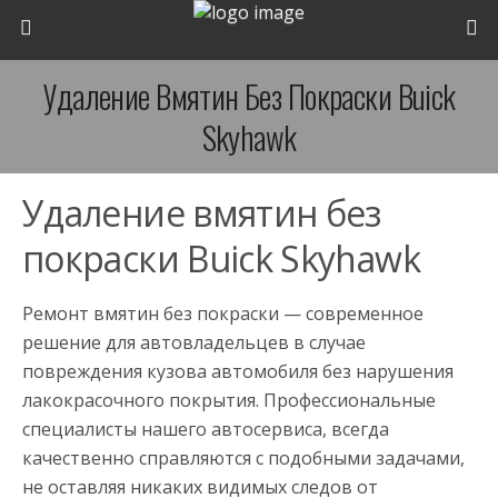
Удаление Вмятин Без Покраски Buick
Skyhawk
Удаление вмятин без
покраски Buick Skyhawk
Ремонт вмятин без покраски — современное
решение для автовладельцев в случае
повреждения кузова автомобиля без нарушения
лакокрасочного покрытия. Профессиональные
специалисты нашего автосервиса, всегда
качественно справляются с подобными задачами,
не оставляя никаких видимых следов от