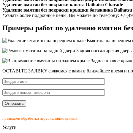
Удаление вмятин без покраски капота Daihatsu Charade
Удаление вмятин без покраски крышки багажника Daihatsu
*Узнать более подробные цены, Вы можете по телефону: +7 (49
Примеры работ по удалению вмятин бе
Вмятина на переднем к
Задняя пассажирская дверь 
Заднее правое крыл
ОСТАВЬТЕ ЗАЯВКУ
свяжемся с вами в ближайшее время и п
Нажимая на кнопку "Отправить", Вы соглашаетесь с
правилами обработки персональных данных
Услуги