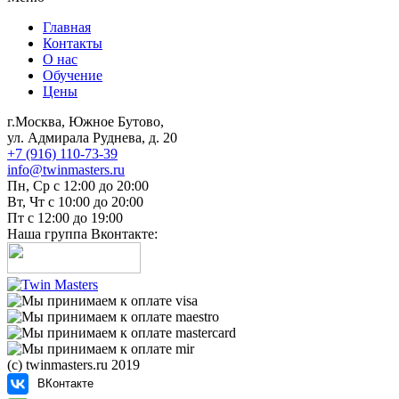
Главная
Контакты
О нас
Обучение
Цены
г.Москва, Южное Бутово,
ул. Адмирала Руднева, д. 20
+7 (916) 110-73-39
info@twinmasters.ru
Пн, Ср с 12:00 до 20:00
Вт, Чт с 10:00 до 20:00
Пт с 12:00 до 19:00
Наша группа Вконтакте:
(с) twinmasters.ru 2019
ВКонтакте