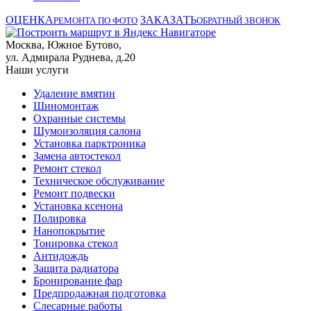
ОЦЕНКА
ЗАКАЗАТЬ
РЕМОНТА ПО ФОТО
ОБРАТНЫЙ ЗВОНОК
Москва, Южное Бутово,
ул. Адмирала Руднева, д.20
Наши услуги
Удаление вмятин
Шиномонтаж
Охранные системы
Шумоизоляция салона
Установка парктроника
Замена автостекол
Ремонт стекол
Техническое обслуживание
Ремонт подвески
Установка ксенона
Полировка
Нанопокрытие
Тонировка стекол
Антидождь
Защита радиатора
Бронирование фар
Предпродажная подготовка
Слесарные работы