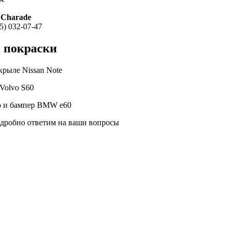
 Charade
5) 032-07-47
з покраски
рыле Nissan Note
Volvo S60
о и бампер BMW e60
одробно ответим на ваши вопросы