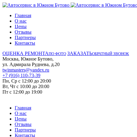
Главная
О нас
Цены
Отзывы
Партнеры
Контакты
ОЦЕНКА РЕМОНТА
ЗАКАЗАТЬ
ПО ФОТО
ОБРАТНЫЙ ЗВОНОК
Москва, Южное Бутово,
ул. Адмирала Руднева, д.20
twinmasters@yandex.ru
+7 (916) 110-73-39
Пн, Ср с 12:00 до 20:00
Вт, Чт с 10:00 до 20:00
Пт с 12:00 до 19:00
Главная
О нас
Цены
Отзывы
Партнеры
Контакты