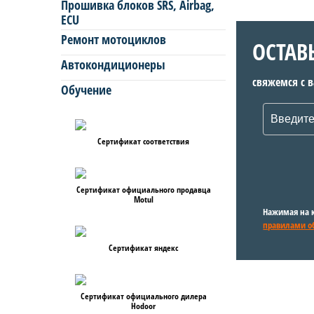
Прошивка блоков SRS, Airbag,
ECU
Ремонт мотоциклов
ОСТАВ
Автокондиционеры
свяжемся с 
Обучение
Сертификат соответствия
Сертификат официального продавца
Motul
Нажимая на к
правилами о
Сертификат яндекс
Сертификат официального дилера
Hodoor