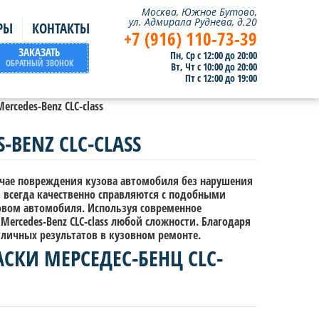
Москва, Южное Бутово,
ул. Адмирала Руднева, д.20
РЫ
КОНТАКТЫ
+7 (916) 110-73-39
ЗАКАЗАТЬ
Пн, Ср с 12:00 до 20:00
ОБРАТНЫЙ ЗВОНОК
Вт, Чт с 10:00 до 20:00
Пт с 12:00 до 19:00
rcedes-Benz CLC-сlass
BENZ CLC-СLASS
учае повреждения кузова автомобиля без нарушения
 всегда качественно справляются с подобными
овом автомобиля. Используя современное
ercedes-Benz CLC-сlass любой сложности. Благодаря
личных результатов в кузовном ремонте.
СКИ МЕРСЕДЕС-БЕНЦ CLC-