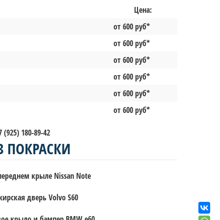
Цена:
от 600 руб*
от 600 руб*
от 600 руб*
от 600 руб*
от 600 руб*
от 600 руб*
(925) 180-89-42
З ПОКРАСКИ
ереднем крыле Nissan Note
ирская дверь Volvo S60
вое крыло и бампер BMW e60