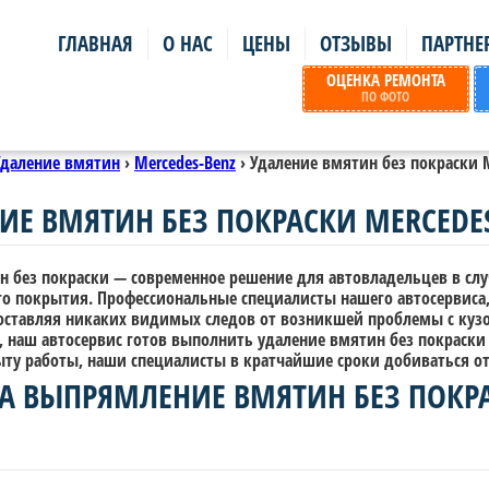
ГЛАВНАЯ
О НАС
ЦЕНЫ
ОТЗЫВЫ
ПАРТНЕ
ОЦЕНКА РЕМОНТА
ПО ФОТО
Удаление вмятин
›
Mercedes-Benz
›
Удаление вмятин без покраски Me
ИЕ ВМЯТИН БЕЗ ПОКРАСКИ MERCEDES-
н без покраски — современное решение для автовладельцев в сл
го покрытия. Профессиональные специалисты нашего автосервиса,
 оставляя никаких видимых следов от возникшей проблемы с куз
 наш автосервис готов выполнить удаление вмятин без покраски M
ту работы, наши специалисты в кратчайшие сроки добиваться от
А ВЫПРЯМЛЕНИЕ ВМЯТИН БЕЗ ПОКРА