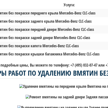
Услуга:
тин без покраски переднего крыла Mercedes-Benz CLC-сlass
тин без покраски заднего крыла Mercedes-Benz CLC-сlass
тин без покраски передней двери Mercedes-Benz CLC-сlass
тин без покраски задней двери Mercedes-Benz CLC-сlass
тин без покраски капота Mercedes-Benz CLC-сlass
ятин без покраски крышки багажника Mercedes-Benz CLC-сlass
 подробные цены, Вы можете по телефону: +7 (495) 032-07-47 или +7 
Ы РАБОТ ПО УДАЛЕНИЮ ВМЯТИН БЕ
Вмятина на п
Задняя пассаж
Заднее пра