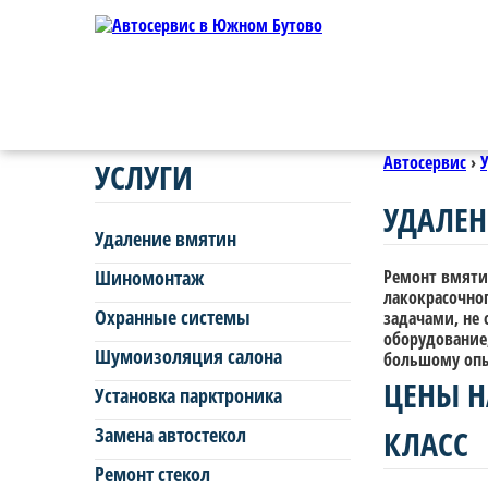
Автосервис
›
УСЛУГИ
УДАЛЕН
Удаление вмятин
Шиномонтаж
Ремонт вмяти
лакокрасочно
Охранные системы
задачами, не
оборудование,
Шумоизоляция салона
большому опы
ЦЕНЫ Н
Установка парктроника
Замена автостекол
КЛАСС
Ремонт стекол