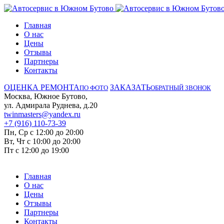
Главная
О нас
Цены
Отзывы
Партнеры
Контакты
ОЦЕНКА РЕМОНТА
ЗАКАЗАТЬ
ПО ФОТО
ОБРАТНЫЙ ЗВОНОК
Москва, Южное Бутово,
ул. Адмирала Руднева, д.20
twinmasters@yandex.ru
+7 (916) 110-73-39
Пн, Ср с 12:00 до 20:00
Вт, Чт с 10:00 до 20:00
Пт с 12:00 до 19:00
Главная
О нас
Цены
Отзывы
Партнеры
Контакты