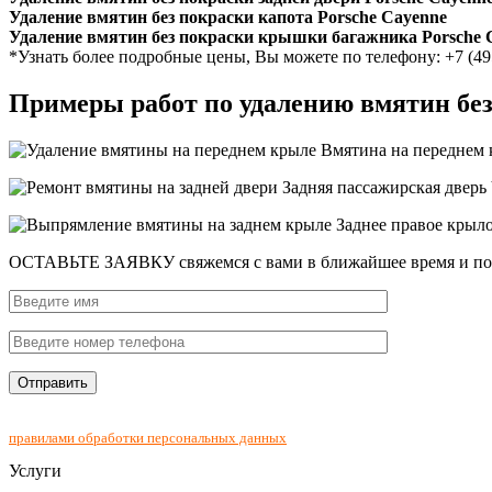
Удаление вмятин без покраски капота Porsche Cayenne
Удаление вмятин без покраски крышки багажника Porsche 
*Узнать более подробные цены, Вы можете по телефону: +7 (49
Примеры работ по удалению вмятин бе
Вмятина на переднем к
Задняя пассажирская дверь 
Заднее правое крыл
ОСТАВЬТЕ ЗАЯВКУ
свяжемся с вами в ближайшее время и п
Нажимая на кнопку "Отправить", Вы соглашаетесь с
правилами обработки персональных данных
Услуги