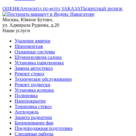
ОЦЕНКА
ЗАКАЗАТЬ
РЕМОНТА ПО ФОТО
ОБРАТНЫЙ ЗВОНОК
Москва, Южное Бутово,
ул. Адмирала Руднева, д.20
Наши услуги
Удаление вмятин
Шиномонтаж
Охранные системы
Шумоизоляция салона
Установка парктроника
Замена автостекол
Ремонт стекол
Техническое обслуживание
Ремонт подвески
Установка ксенона
Полировка
Нанопокрытие
Тонировка стекол
Антидождь
Защита радиатора
Бронирование фар
Предпродажная подготовка
Слесарные работы