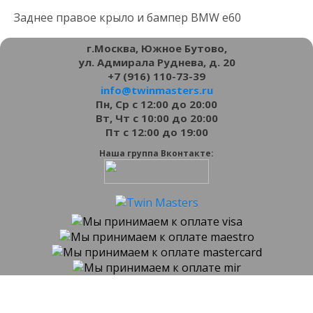
Заднее правое крыло и бампер BMW e60
г.Москва, Южное Бутово,
ул. Адмирала Руднева, д. 20
+7 (916) 110-73-39
info@twinmasters.ru
Пн, Ср с 12:00 до 20:00
Вт, Чт с 10:00 до 20:00
Пт с 12:00 до 19:00
Наша группа Вконтакте: