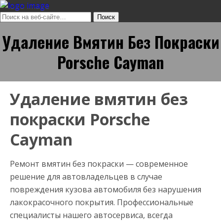
Удаление Вмятин Без Покраски
Porsche Cayman
Удаление вмятин без
покраски Porsche
Cayman
Ремонт вмятин без покраски — современное
решение для автовладельцев в случае
повреждения кузова автомобиля без нарушения
лакокрасочного покрытия. Профессиональные
специалисты нашего автосервиса, всегда