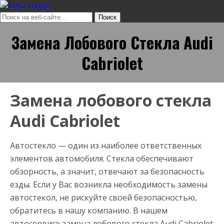
Замена Лобового Стекла Audi
Cabriolet
Замена лобового стекла
Audi Cabriolet
Автостекло — один из наиболее ответственных
элементов автомобиля. Стекла обеспечивают
обзорность, а значит, отвечают за безопасность
езды. Если у Вас возникла необходимость замены
автостекол, не рискуйте своей безопасностью,
обратитесь в нашу компанию. В нашем
автосервисе замена лобового стекла Audi Cabriolet