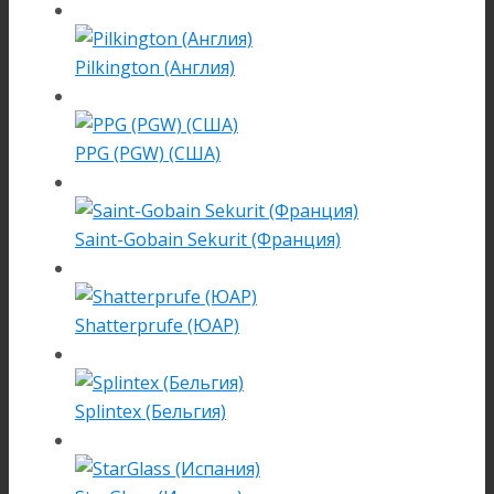
Pilkington (Англия)
PPG (PGW) (США)
Saint-Gobain Sekurit (Франция)
Shatterprufe (ЮАР)
Splintex (Бельгия)