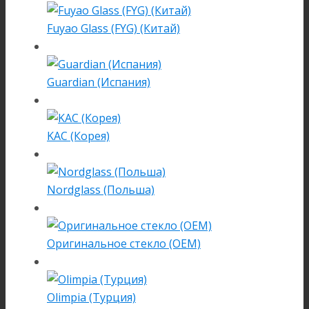
Fuyao Glass (FYG) (Китай)
Guardian (Испания)
KAC (Корея)
Nordglass (Польша)
Оригинальное стекло (OEM)
Olimpia (Турция)