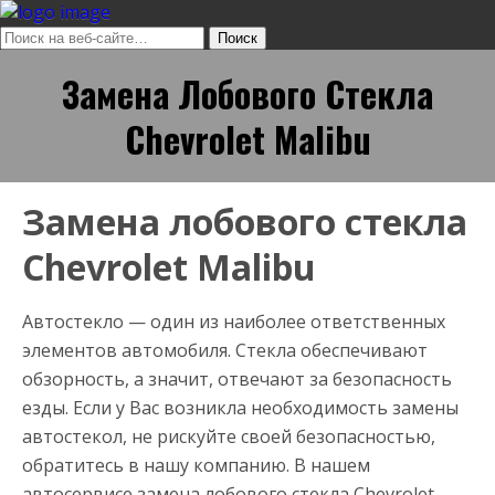
Замена Лобового Стекла
Chevrolet Malibu
Замена лобового стекла
Chevrolet Malibu
Автостекло — один из наиболее ответственных
элементов автомобиля. Стекла обеспечивают
обзорность, а значит, отвечают за безопасность
езды. Если у Вас возникла необходимость замены
автостекол, не рискуйте своей безопасностью,
обратитесь в нашу компанию. В нашем
автосервисе замена лобового стекла Chevrolet