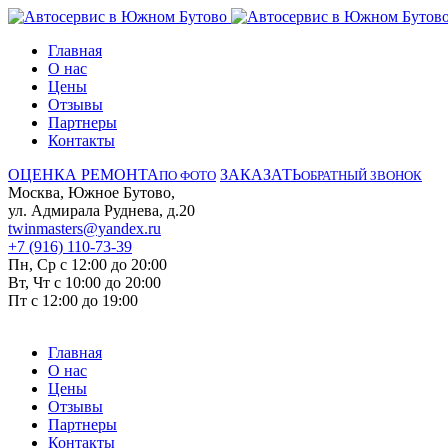
Главная
О нас
Цены
Отзывы
Партнеры
Контакты
ОЦЕНКА РЕМОНТА
ЗАКАЗАТЬ
ПО ФОТО
ОБРАТНЫЙ ЗВОНОК
Москва, Южное Бутово,
ул. Адмирала Руднева, д.20
twinmasters@yandex.ru
+7 (916) 110-73-39
Пн, Ср с 12:00 до 20:00
Вт, Чт с 10:00 до 20:00
Пт с 12:00 до 19:00
Главная
О нас
Цены
Отзывы
Партнеры
Контакты