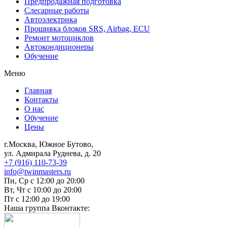
Предпродажная подготовка
Слесарные работы
Автоэлектрика
Прошивка блоков SRS, Airbag, ECU
Ремонт мотоциклов
Автокондиционеры
Обучение
Меню
Главная
Контакты
О нас
Обучение
Цены
г.Москва, Южное Бутово,
ул. Адмирала Руднева, д. 20
+7 (916) 110-73-39
info@twinmasters.ru
Пн, Ср с 12:00 до 20:00
Вт, Чт с 10:00 до 20:00
Пт с 12:00 до 19:00
Наша группа Вконтакте: