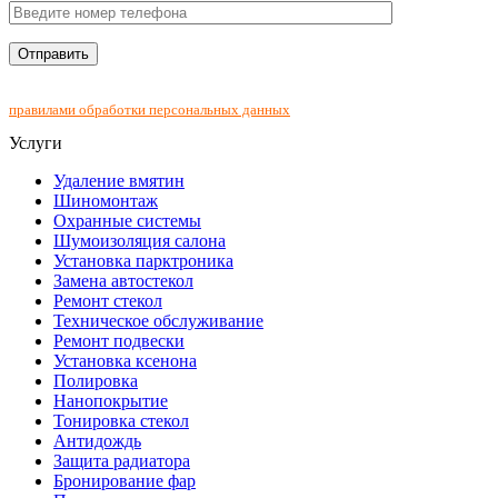
Нажимая на кнопку "Отправить", Вы соглашаетесь с
правилами обработки персональных данных
Услуги
Удаление вмятин
Шиномонтаж
Охранные системы
Шумоизоляция салона
Установка парктроника
Замена автостекол
Ремонт стекол
Техническое обслуживание
Ремонт подвески
Установка ксенона
Полировка
Нанопокрытие
Тонировка стекол
Антидождь
Защита радиатора
Бронирование фар