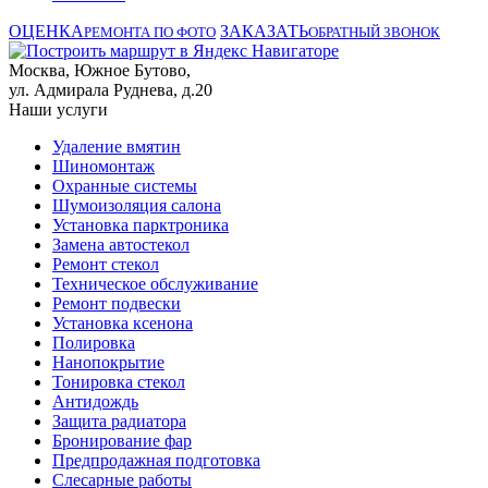
ОЦЕНКА
ЗАКАЗАТЬ
РЕМОНТА ПО ФОТО
ОБРАТНЫЙ ЗВОНОК
Москва, Южное Бутово,
ул. Адмирала Руднева, д.20
Наши услуги
Удаление вмятин
Шиномонтаж
Охранные системы
Шумоизоляция салона
Установка парктроника
Замена автостекол
Ремонт стекол
Техническое обслуживание
Ремонт подвески
Установка ксенона
Полировка
Нанопокрытие
Тонировка стекол
Антидождь
Защита радиатора
Бронирование фар
Предпродажная подготовка
Слесарные работы