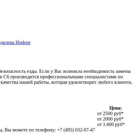
дилера Hodoor
безопасность езды. Если у Вас возникла необходимость замены
roen C6 производится профессиональными специалистами по
качества нашей работы, которая удовлетворит любого клиента.
Цена:
от 2500 руб*
от 2000 руб*
от 1.600 руб*
, Вы можете по телефону: +7 (495) 032-07-47