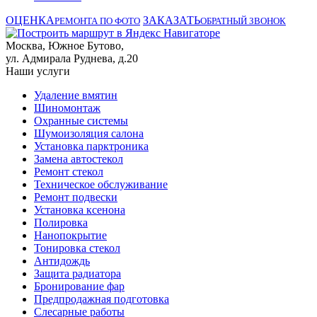
ОЦЕНКА
ЗАКАЗАТЬ
РЕМОНТА ПО ФОТО
ОБРАТНЫЙ ЗВОНОК
Москва, Южное Бутово,
ул. Адмирала Руднева, д.20
Наши услуги
Удаление вмятин
Шиномонтаж
Охранные системы
Шумоизоляция салона
Установка парктроника
Замена автостекол
Ремонт стекол
Техническое обслуживание
Ремонт подвески
Установка ксенона
Полировка
Нанопокрытие
Тонировка стекол
Антидождь
Защита радиатора
Бронирование фар
Предпродажная подготовка
Слесарные работы