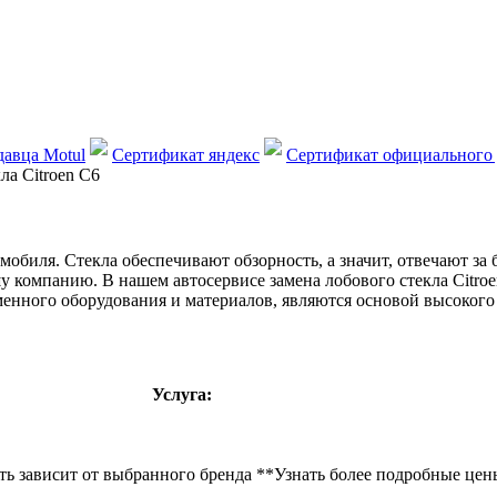
авца Motul
Сертификат яндекс
Сертификат официального 
ла Сitroen C6
обиля. Стекла обеспечивают обзорность, а значит, отвечают за 
ашу компанию. В нашем автосервисе замена лобового стекла Сit
енного оборудования и материалов, являются основой высокого 
Услуга:
ть зависит от выбранного бренда **Узнать более подробные цены