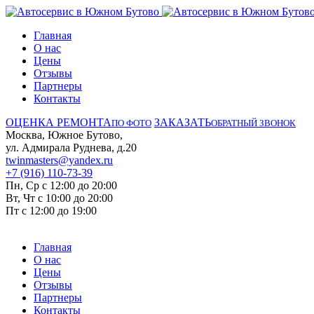
Главная
О нас
Цены
Отзывы
Партнеры
Контакты
ОЦЕНКА РЕМОНТА
ЗАКАЗАТЬ
ПО ФОТО
ОБРАТНЫЙ ЗВОНОК
Москва, Южное Бутово,
ул. Адмирала Руднева, д.20
twinmasters@yandex.ru
+7 (916) 110-73-39
Пн, Ср с 12:00 до 20:00
Вт, Чт с 10:00 до 20:00
Пт с 12:00 до 19:00
Главная
О нас
Цены
Отзывы
Партнеры
Контакты