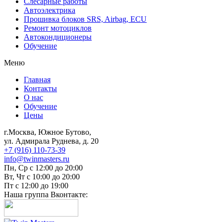
Слесарные работы
Автоэлектрика
Прошивка блоков SRS, Airbag, ECU
Ремонт мотоциклов
Автокондиционеры
Обучение
Меню
Главная
Контакты
О нас
Обучение
Цены
г.Москва, Южное Бутово,
ул. Адмирала Руднева, д. 20
+7 (916) 110-73-39
info@twinmasters.ru
Пн, Ср с 12:00 до 20:00
Вт, Чт с 10:00 до 20:00
Пт с 12:00 до 19:00
Наша группа Вконтакте: