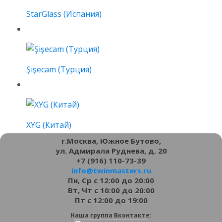
StarGlass (Испания)
Şişecam (Турция)
XYG (Китай)
г.Москва, Южное Бутово,
ул. Адмирала Руднева, д. 20
+7 (916) 110-73-39
info@twinmasters.ru
Пн, Ср с 12:00 до 20:00
Вт, Чт с 10:00 до 20:00
Пт с 12:00 до 19:00
Наша группа Вконтакте: