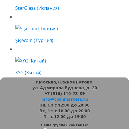
StarGlass (Испания)
Şişecam (Турция)
XYG (Китай)
г.Москва, Южное Бутово,
ул. Адмирала Руднева, д. 20
+7 (916) 110-73-39
info@twinmasters.ru
Пн, Ср с 12:00 до 20:00
Вт, Чт с 10:00 до 20:00
Пт с 12:00 до 19:00
Наша группа Вконтакте: