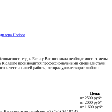
дилера Hodoor
безопасность езды. Если у Вас возникла необходимость замены
da Ridgeline производится профессиональными специалистами
го качества нашей работы, которая удовлетворит любого
Цена:
от 2500 руб*
от 2000 руб*
от 1.600 руб*
, Вы можете по телефону: +7 (495) 032-07-47