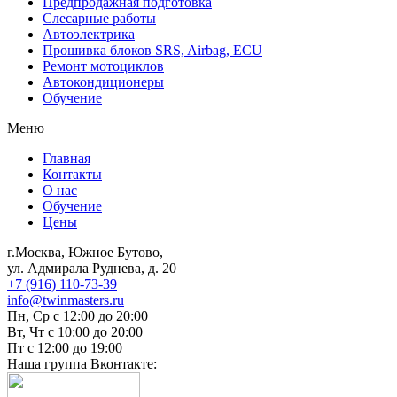
Предпродажная подготовка
Слесарные работы
Автоэлектрика
Прошивка блоков SRS, Airbag, ECU
Ремонт мотоциклов
Автокондиционеры
Обучение
Меню
Главная
Контакты
О нас
Обучение
Цены
г.Москва, Южное Бутово,
ул. Адмирала Руднева, д. 20
+7 (916) 110-73-39
info@twinmasters.ru
Пн, Ср с 12:00 до 20:00
Вт, Чт с 10:00 до 20:00
Пт с 12:00 до 19:00
Наша группа Вконтакте: