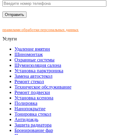
Нажимая на кнопку "Отправить", Вы соглашаетесь с
правилами обработки персональных данных
Услуги
Удаление вмятин
Шиномонтаж
Охранные системы
Шумоизоляция салона
Установка парктроника
Замена автостекол
Ремонт стекол
Техническое обслуживание
Ремонт подвески
Установка ксенона
Полировка
Нанопокрытие
Тонировка стекол
Антидождь
Защита радиатора
Бронирование фар