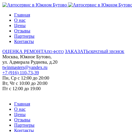
Главная
О нас
Цены
Отзывы
Партнеры
Контакты
ОЦЕНКА РЕМОНТА
ЗАКАЗАТЬ
ПО ФОТО
ОБРАТНЫЙ ЗВОНОК
Москва, Южное Бутово,
ул. Адмирала Руднева, д.20
twinmasters@yandex.ru
+7 (916) 110-73-39
Пн, Ср с 12:00 до 20:00
Вт, Чт с 10:00 до 20:00
Пт с 12:00 до 19:00
Главная
О нас
Цены
Отзывы
Партнеры
Контакты