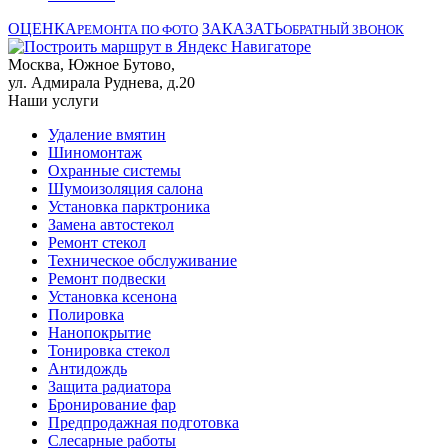
ОЦЕНКА
ЗАКАЗАТЬ
РЕМОНТА ПО ФОТО
ОБРАТНЫЙ ЗВОНОК
Москва, Южное Бутово,
ул. Адмирала Руднева, д.20
Наши услуги
Удаление вмятин
Шиномонтаж
Охранные системы
Шумоизоляция салона
Установка парктроника
Замена автостекол
Ремонт стекол
Техническое обслуживание
Ремонт подвески
Установка ксенона
Полировка
Нанопокрытие
Тонировка стекол
Антидождь
Защита радиатора
Бронирование фар
Предпродажная подготовка
Слесарные работы